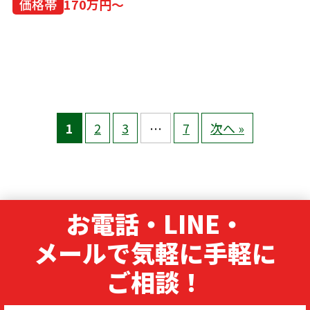
価格帯
170万円～
1
2
3
…
7
次へ »
お電話・LINE・
メールで気軽に手軽に
ご相談！