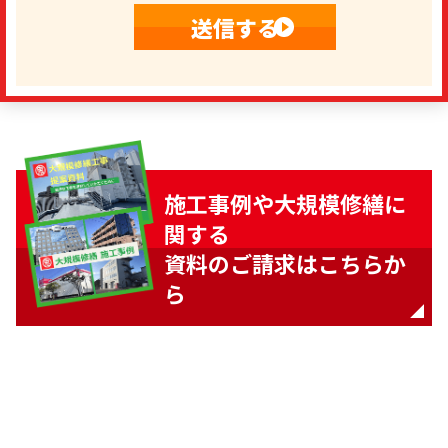
施工事例や大規模修繕に
関する
資料のご請求はこちらか
ら