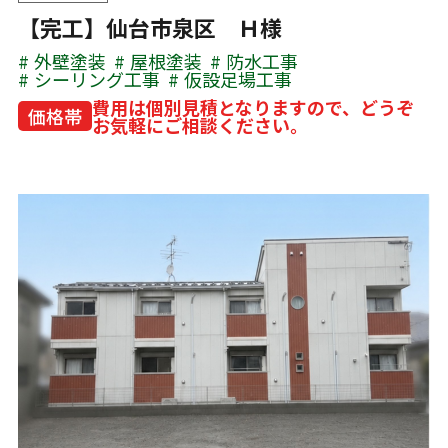
【完工】仙台市泉区 Ｈ様
外壁塗装
屋根塗装
防水工事
シーリング工事
仮設足場工事
費用は個別見積となりますので、どうぞ
価格帯
お気軽にご相談ください。