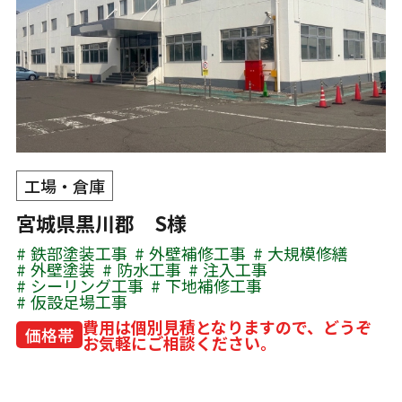
工場・倉庫
宮城県黒川郡 S様
鉄部塗装工事
外壁補修工事
大規模修繕
外壁塗装
防水工事
注入工事
シーリング工事
下地補修工事
仮設足場工事
費用は個別見積となりますので、どうぞ
価格帯
お気軽にご相談ください。