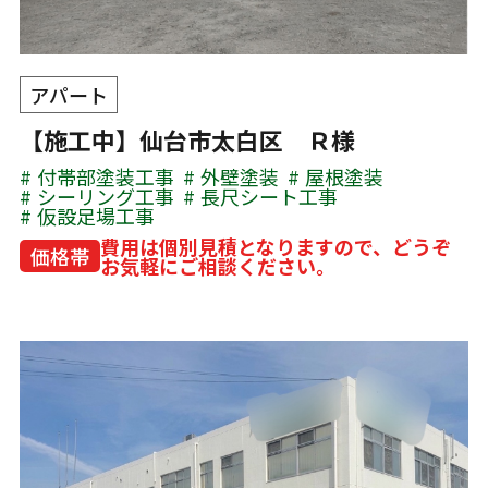
アパート
【施工中】仙台市太白区 Ｒ様
付帯部塗装工事
外壁塗装
屋根塗装
シーリング工事
長尺シート工事
仮設足場工事
費用は個別見積となりますので、どうぞ
価格帯
お気軽にご相談ください。