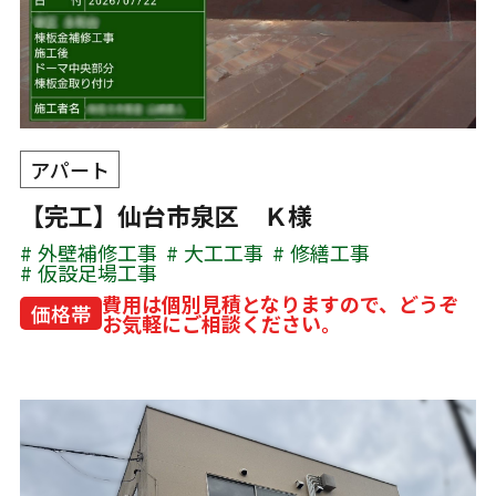
アパート
【完工】仙台市泉区 Ｋ様
外壁補修工事
大工工事
修繕工事
仮設足場工事
費用は個別見積となりますので、どうぞ
価格帯
お気軽にご相談ください。