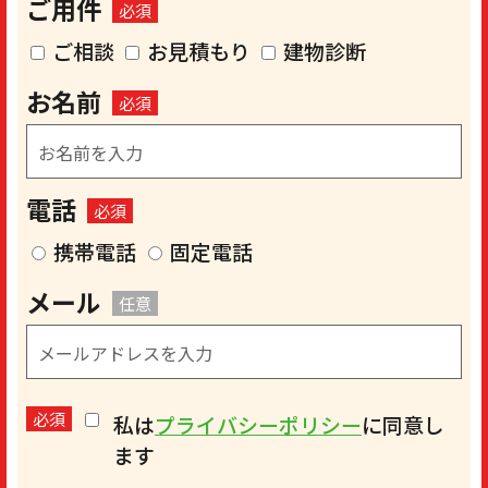
ご用件
必須
ご相談
お見積もり
建物診断
お名前
必須
電話
必須
携帯電話
固定電話
メール
任意
必須
私は
プライバシーポリシー
に同意し
ます