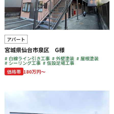
アパート
宮城県仙台市泉区 G様
白線ライン引き工事
外壁塗装
屋根塗装
シーリング工事
仮設足場工事
価格帯
180万円～