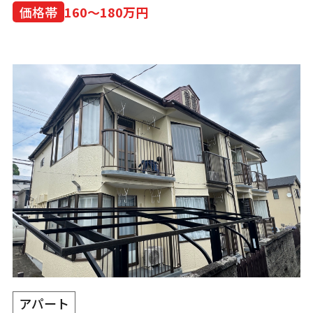
価格帯
160～180万円
アパート