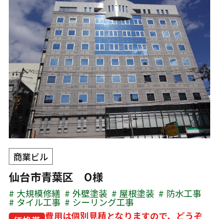
商業ビル
仙台市青葉区 O様
大規模修繕
外壁塗装
屋根塗装
防水工事
タイル工事
シーリング工事
費用は個別見積となりますので、どうぞ