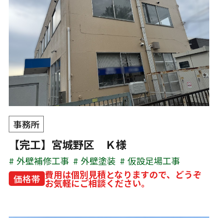
事務所
【完工】宮城野区 Ｋ様
外壁補修工事
外壁塗装
仮設足場工事
費用は個別見積となりますので、どうぞ
価格帯
お気軽にご相談ください。