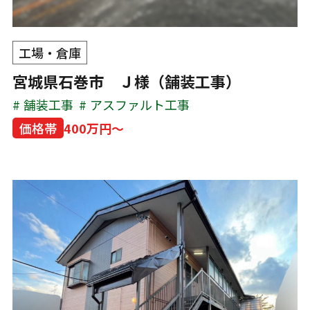
工場・倉庫
宮城県石巻市 Ｊ様（舗装工事）
舗装工事
アスファルト工事
価格帯
400万円～