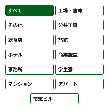
すべて
工場・倉庫
その他
公共工事
飲食店
旅館
ホテル
商業施設
事務所
学生寮
マンション
アパート
商業ビル