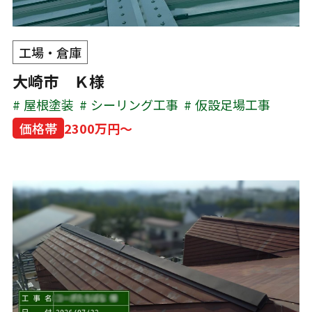
工場・倉庫
大崎市 Ｋ様
屋根塗装
シーリング工事
仮設足場工事
価格帯
2300万円～