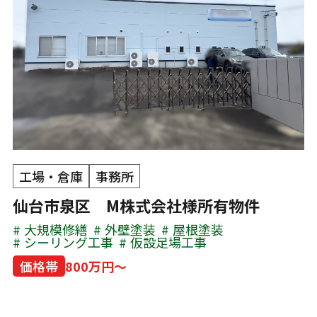
工場・倉庫
事務所
仙台市泉区 M株式会社様所有物件
大規模修繕
外壁塗装
屋根塗装
シーリング工事
仮設足場工事
価格帯
800万円～