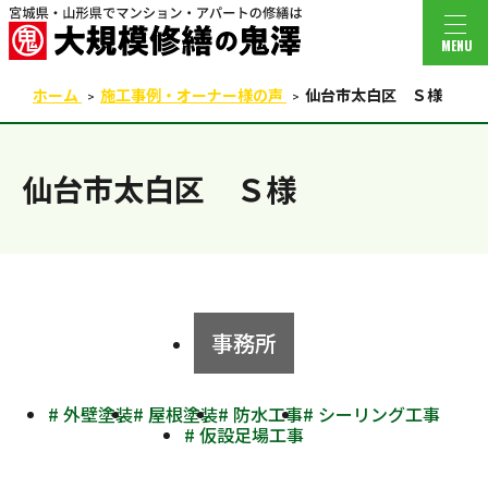
MENU
ホーム
施工事例・オーナー様の声
仙台市太白区 Ｓ様
仙台市太白区 Ｓ様
事務所
# 外壁塗装
# 屋根塗装
# 防水工事
# シーリング工事
# 仮設足場工事