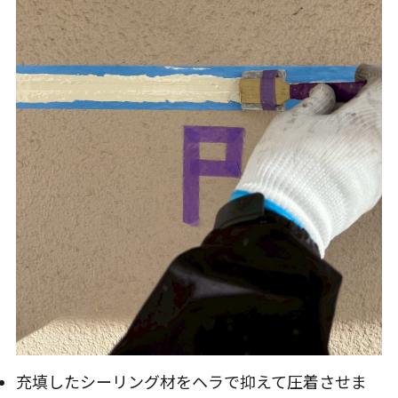
充填したシーリング材をヘラで抑えて圧着させま