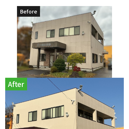
Before
After