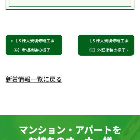
« 【Ｓ様大規模修繕工事
【Ｓ様大規模修繕工事
④】看板塗装の様子
⑤】外壁塗装の様子 »
新着情報一覧に戻る
マンション・アパートを