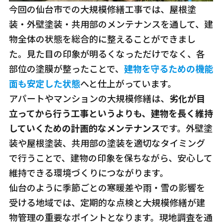
今回の仙台市での大規模修繕工事では、屋根塗
装・外壁塗装・共用部のメンテナンスを通して、建
物全体の状態を総合的に整えることができまし
た。見た目の印象が明るくなっただけでなく、各
部位の塗膜が整ったことで、
建物を守るための機能
面も安定した状態
へと仕上がっています。
アパートやマンションの大規模修繕は、
劣化が目
立ってから行う工事というよりも、建物を長く維持
していくための計画的なメンテナンス
です。外壁塗
装や屋根塗装、共用部の塗装を適切なタイミング
で行うことで、建物の印象を保ちながら、安心して
維持できる環境づくりにつながります。
仙台のように季節ごとの寒暖差や雨・雪の影響を
受ける地域では、定期的な点検と大規模修繕が建
物管理の重要なポイントとなります。現地調査を通