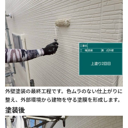
外壁塗装の最終工程です。色ムラのない仕上がりに
整え、外部環境から建物を守る塗膜を形成します。
塗装後