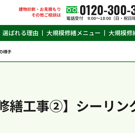
0120-300-
建物診断・お見積もり
その他ご相談は
電話受付 9:00〜18:00（日・祝日
選ばれる理由
大規模修繕メニュー
大規模修
の様子
修繕工事②】シーリン