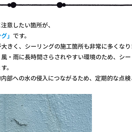
に注意したい箇所が、
ング」
です。
が大きく、シーリングの施工箇所も非常に多くなり
・風・雨に長時間さらされやすい環境のため、シー
ます。
物内部への水の侵入につながるため、定期的な点検
。