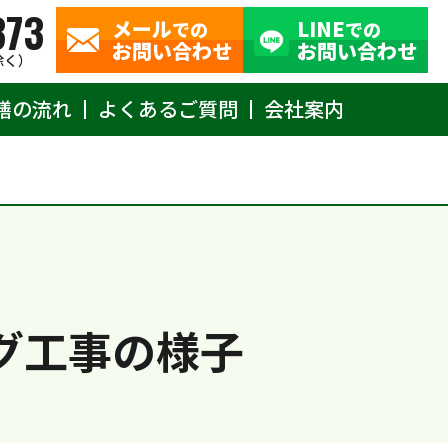
373
メール
LINE
での
での
お問い合わせ
お問い合わせ
除く）
繕の流れ
よくあるご質問
会社案内
グ工事の様子