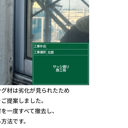
ング材は劣化が見られたため
をご提案しました。
材を一度すべて撤去し、
る
方法です。