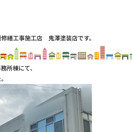
模修繕工事施工店 鬼澤塗装店です。
事務所棟にて、
た。