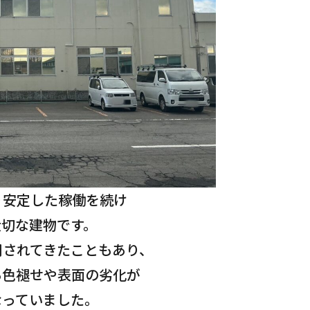
り安定した稼働を続け
大切な建物です。
用されてきたこともあり、
る色褪せや表面の劣化が
なっていました。