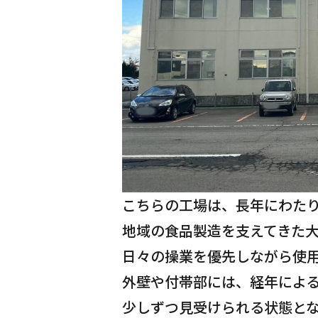
こちらの工場は、長年にわた
地域の食品製造を支えてきた
日々の操業を優先しながら使
外壁や付帯部には、経年によ
少しずつ見受けられる状態と