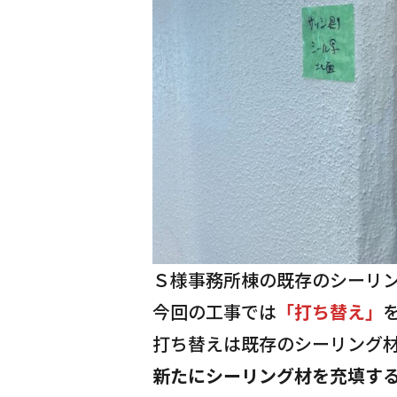
Ｓ様事務所棟の既存のシーリ
今回の工事では
「打ち替え」
打ち替えは既存のシーリング
新たにシーリング材を充填す