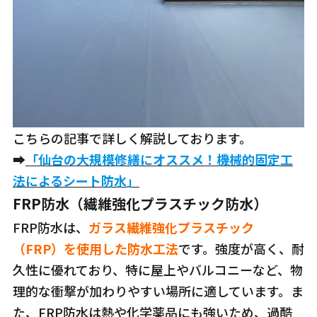
こちらの記事で詳しく解説しております。
➡
「仙台の大規模修繕にオススメ！機械的固定工
法によるシート防水」
FRP防水（繊維強化プラスチック防水）
FRP防水は、
ガラス繊維強化プラスチック
（FRP）を使用した防水工法
です。強度が高く、耐
久性に優れており、特に屋上やバルコニーなど、物
理的な衝撃が加わりやすい場所に適しています。ま
た、FRP防水は熱や化学薬品にも強いため、過酷