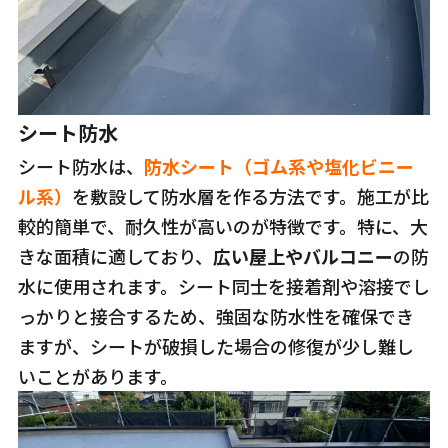
シート防水
シート防水は、
防水シート（ゴム系や塩化ビニー
ル系）
を敷設して防水層を作る方法です。施工が比
較的簡単で、耐久性が高いのが特徴です。特に、大
きな面積に適しており、
広い屋上やバルコニー
の防
水に使用されます。シート同士を接着剤や溶接でし
っかりと接合するため、強固な防水性を確保でき
ますが、シートが破損した場合の修復が少し難し
いことがあります。