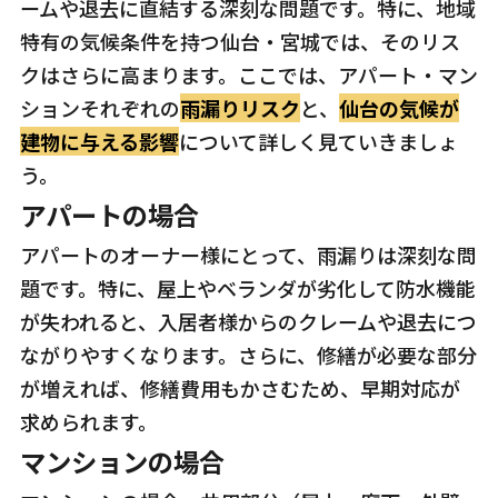
ームや退去に直結する深刻な問題です。特に、地域
特有の気候条件を持つ仙台・宮城では、そのリス
クはさらに高まります。ここでは、アパート・マン
ションそれぞれの
雨漏りリスク
と、
仙台の気候が
建物に与える影響
について詳しく見ていきましょ
う。
アパートの場合
アパートのオーナー様にとって、雨漏りは深刻な問
題です。特に、屋上やベランダが劣化して防水機能
が失われると、入居者様からのクレームや退去につ
ながりやすくなります。さらに、修繕が必要な部分
が増えれば、修繕費用もかさむため、早期対応が
求められます。
マンションの場合