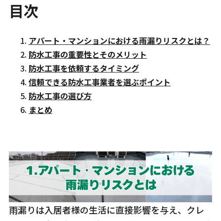
目次
アパート・マンションにおける雨漏りリスクとは？
防水工事の重要性とそのメリット
防水工事を依頼するタイミング
信頼できる防水工事業者を選ぶポイント
防水工事の選び方
まとめ
雨漏りは入居者様の生活に直接影響を与え、クレ