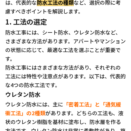
は、代表的な
防水工法の種類
など、選択の際に考
慮すべきポイントを解説します。
1.
工法の選定
防水工事には、シート防水、ウレタン防水など、
さまざまな方法があります。アパートやマンション
の状態に応じて、最適な工法を選ぶことが重要で
す。
防水工事にはさまざまな方法があり、それぞれの
工法には特性や注意点があります。以下は、代表的
な4つの防水工法です。
ウレタン防水
ウレタン防水には、主に
「密着工法」と「通気緩
衝工法」の2種類
があります。どちらの工法も、液
状のウレタン樹脂を基材に塗布し、防水層を作る
方法です。ウレタン防水は非常に柔軟性があり、複