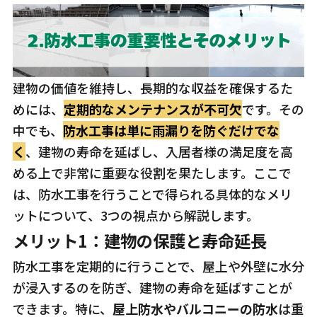
建物の価値を維持し、長期的な収益を確保するた
めには、
定期的なメンテナンスが不可欠
です。その
中でも、
防水工事は単に雨漏りを防ぐだけでな
く
、建物の寿命を延ばし、入居者様の満足度を高
める上で非常に重要な役割を果たします。ここで
は、防水工事を行うことで得られる具体的なメリ
ットについて、3つの視点から解説します。
メリット1：
建物の保護と寿命延長
防水工事を定期的に行うことで、屋上や外壁に水分
が浸入するのを防ぎ、建物の寿命を延ばすことが
できます。特に、
屋上防水やバルコニーの防水
は重