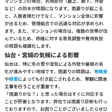
マンションの場合、共用部分（屋上、廊下、外壁
など）の防水が問題になります。雨漏りが起こる
と、入居者様だけでなく、マンション全体に影響
が出るため、管理組合での迅速な対応が求められ
ます。また、マンションの場合は、複数の世帯が住
んでいるため、修繕に対する意見調整や費用負担
の問題も複雑化します。
仙台・宮城の気候による影響
仙台は、特に冬の雪や湿気による外壁や屋根の劣
化が進みやすい地域です。雨漏りの問題は、
寒暖差
や
積雪
によっても引き起こされるため、
早期に防水
工事を行うこと
が重要です。
「雨漏りかな？」と思った場合はすぐに対応する
ことが肝要となります。弊社では雨漏り診断も行っ
ておりますので、お困りごとがございましたらぜひ