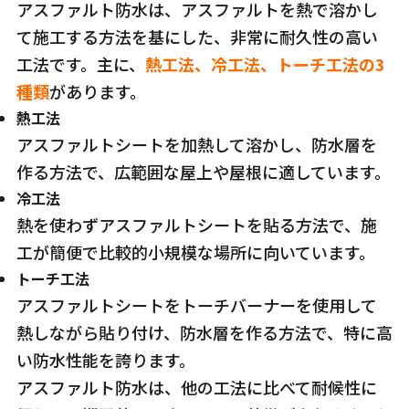
アスファルト防水は、アスファルトを熱で溶かし
て施工する方法を基にした、非常に耐久性の高い
工法です。主に、
熱工法、冷工法、トーチ工法の3
種類
があります。
熱工法
アスファルトシートを加熱して溶かし、防水層を
作る方法で、広範囲な屋上や屋根に適しています。
冷工法
熱を使わずアスファルトシートを貼る方法で、施
工が簡便で比較的小規模な場所に向いています。
トーチ工法
アスファルトシートをトーチバーナーを使用して
熱しながら貼り付け、防水層を作る方法で、特に高
い防水性能を誇ります。
アスファルト防水は、他の工法に比べて耐候性に