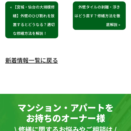
« 【宮城・仙台の大規模修
外壁タイルの剥離・浮き
繕】外壁のひび割れを放
はどう直す？修繕方法を徹
置するとどうなる？適切
底解説 »
な修繕方法を解説！
新着情報一覧に戻る
マンション・アパートを
お持ちのオーナー様
\ 修繕に関するお悩みやご相談は /