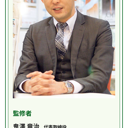
監修者
鬼澤 竜治
代表取締役