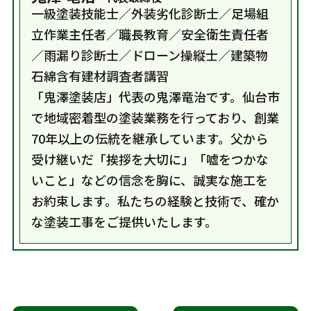
一級塗装技能士／外装劣化診断士／足場組
立作業主任者／職長教育／安全衛生責任者
／雨漏り診断士／ドローン操縦士／建築物
石綿含有建材調査者講習
「鬼澤塗装店」代表の鬼澤竜治です。仙台市
で地域密着型の塗装業務を行っており、創業
70年以上の伝統を継承しています。父から
受け継いだ「挨拶を大切に」「嘘をつかな
いこと」などの信念を胸に、誠実な施工を
お約束します。私たちの経験と技術で、確か
な塗装工事をご提供いたします。