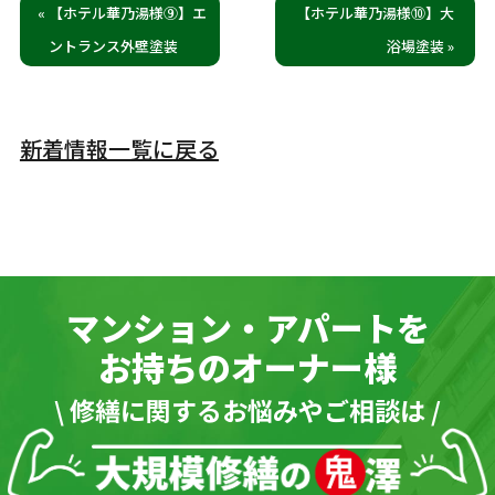
« 【ホテル華乃湯様⑨】エ
【ホテル華乃湯様⑩】大
ントランス外壁塗装
浴場塗装 »
新着情報一覧に戻る
マンション・アパートを
お持ちのオーナー様
\ 修繕に関するお悩みやご相談は /