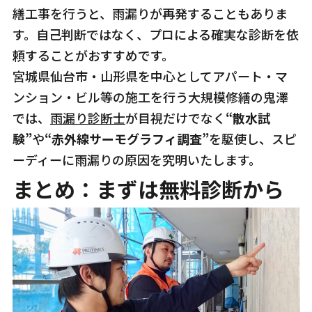
繕工事を行うと、雨漏りが再発することもありま
す。自己判断ではなく、プロによる確実な診断を依
頼することがおすすめです。
宮城県仙台市・山形県を中心としてアパート・マ
ンション・ビル等の施工を行う大規模修繕の鬼澤
では、
雨漏り診断士
が目視だけでなく
“散水試
験”
や
“赤外線サーモグラフィ調査”
を駆使し、スピ
ーディーに雨漏りの原因を究明いたします。
まとめ：まずは無料診断から