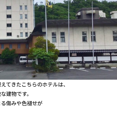
迎えてきたこちらのホテルは、
敵な建物です。
よる傷みや色褪せが
。