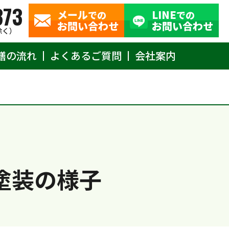
373
メール
LINE
での
での
お問い合わせ
お問い合わせ
除く）
繕の流れ
よくあるご質問
会社案内
塗装の様子