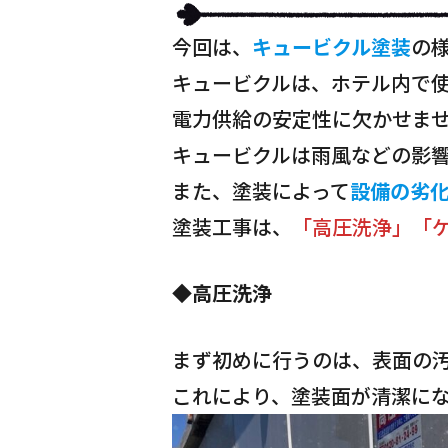
今回は、
キュービクル塗装
の
キュービクルは、ホテル内で
電力供給の安定性に欠かせま
キュービクルは雨風などの影
また、塗装によって
設備の劣
塗装工事は、
「高圧洗浄」「
◆高圧洗浄
まず初めに行うのは、表面の
これにより、塗装面が清潔に