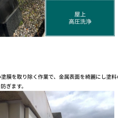
。
い塗膜を取り除く作業で、金属表面を綺麗にし塗料
を防ぎます。