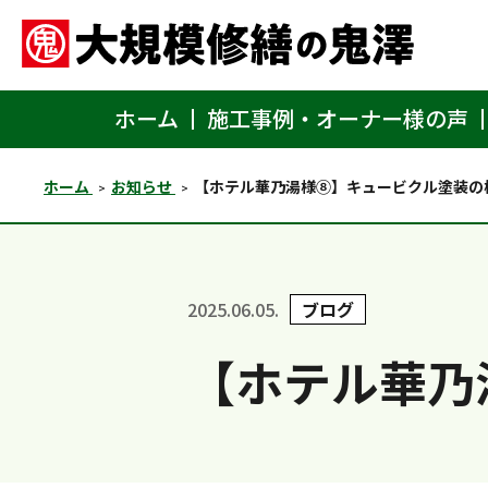
ホーム
施工事例・オーナー様の声
ホーム
お知らせ
【ホテル華乃湯様⑧】キュービクル塗装の
2025.06.05.
ブログ
【ホテル華乃