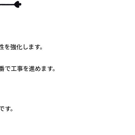
性を強化します。
番で工事を進めます。
です。