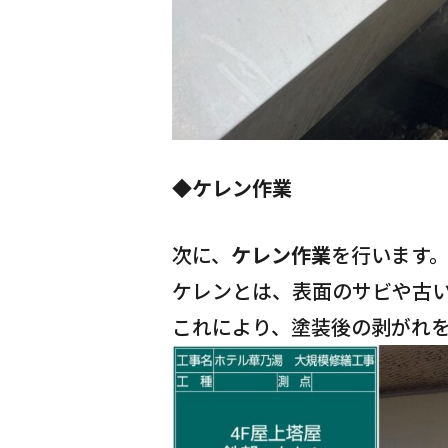
◆ケレン作業
次に、
ケレン作業
を行います
ケレンとは、表面のサビや古
これにより、塗装後の剥がれ