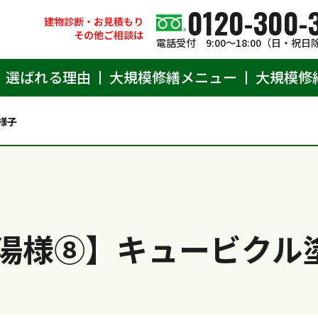
0120-300-
建物診断・お見積もり
その他ご相談は
電話受付 9:00〜18:00（日・祝日
選ばれる理由
大規模修繕メニュー
大規模修
様子
湯様⑧】キュービクル