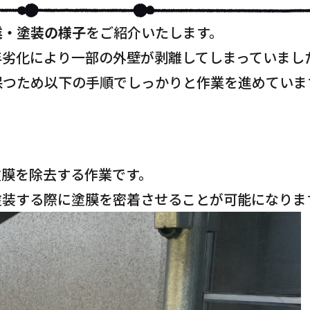
業・塗装の様子
をご紹介いたします。
年劣化により一部の外壁が剥離してしまっていまし
保つため以下の手順でしっかりと作業を進めていま
塗膜を除去する作業です。
塗装する際に塗膜を密着させることが可能になりま