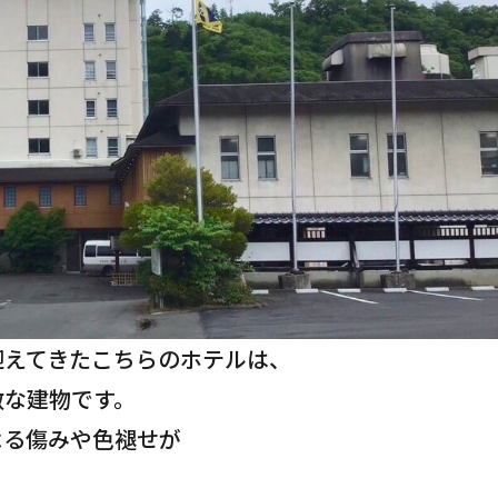
迎えてきたこちらのホテルは、
敵な建物です。
よる傷みや色褪せが
。