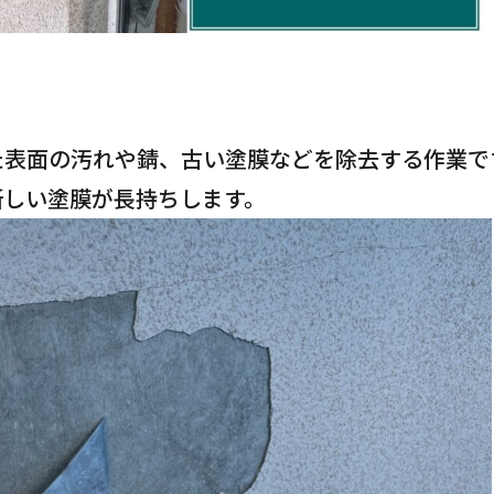
た表面の汚れや錆、古い塗膜などを除去する作業で
新しい塗膜が長持ちします。