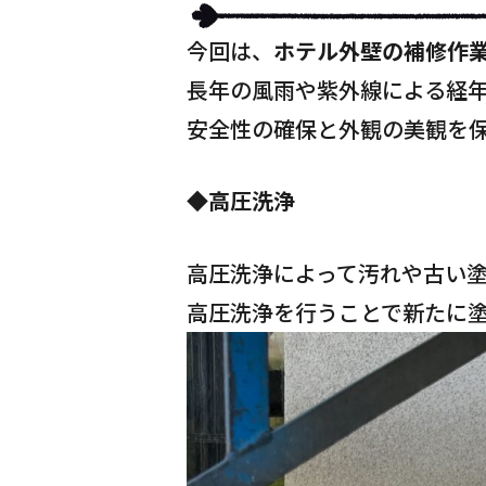
今回は、
ホテル外壁の補修作
長年の風雨や紫外線による経
安全性の確保と外観の美観を
◆高圧洗浄
高圧洗浄によって汚れや古い
高圧洗浄を行うことで新たに