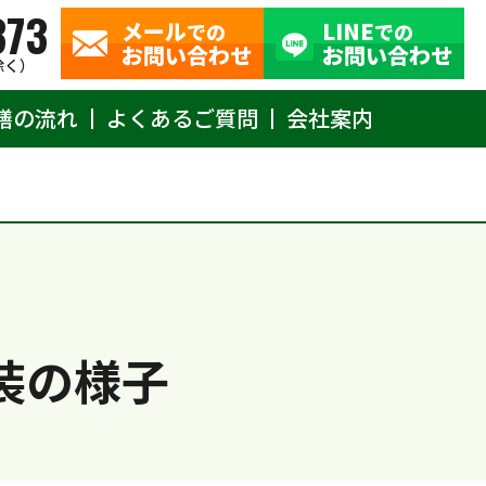
373
メール
LINE
での
での
お問い合わせ
お問い合わせ
除く）
繕の流れ
よくあるご質問
会社案内
装の様子