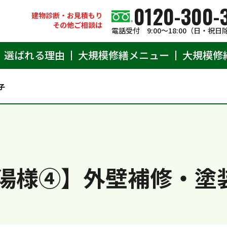
0120-300-
建物診断・お見積もり
その他ご相談は
電話受付 9:00〜18:00（日・祝日
選ばれる理由
大規模修繕メニュー
大規模修
子
湯様④】外壁補修・塗