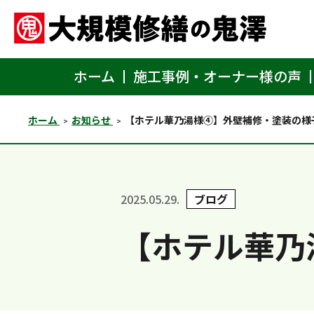
ホーム
施工事例・オーナー様の声
ホーム
お知らせ
【ホテル華乃湯様④】外壁補修・塗装の様
2025.05.29.
ブログ
【ホテル華乃