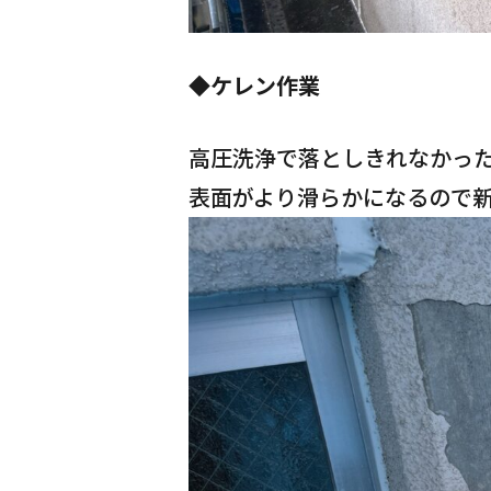
◆ケレン作業
高圧洗浄で落としきれなかっ
表面がより滑らかになるので