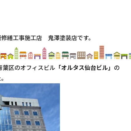
模修繕工事施工店 鬼澤塗装店です。
市青葉区のオフィスビル
「オルタス仙台ビル」
の
た。