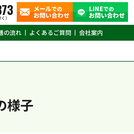
373
メール
LINE
での
での
お問い合わせ
お問い合わせ
除く）
繕の流れ
よくあるご質問
会社案内
の様子