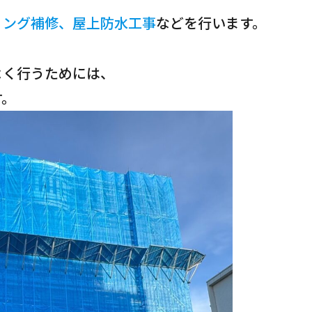
リング補修、屋上防水工事
などを行います。
よく行うためには、
す。