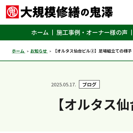
ホーム
施工事例・オーナー様の声
ホーム
お知らせ
【オルタス仙台ビル②】足場組立ての様子
2025.05.17.
ブログ
【オルタス仙