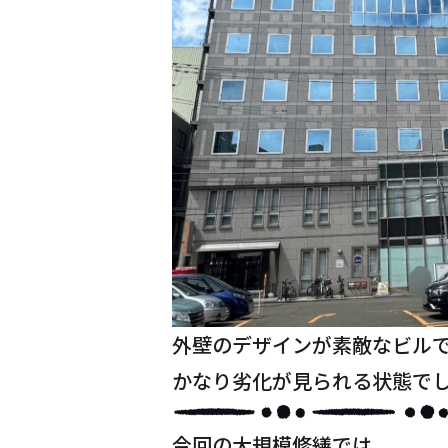
外壁のデザインが素敵なビル
かなり劣化が見られる状態で
今回の大規模修繕では、