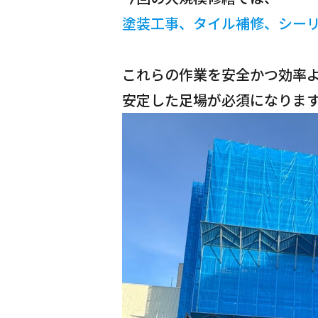
塗装工事、タイル補修、シー
これらの作業を安全かつ効率
安定した足場が必須になりま