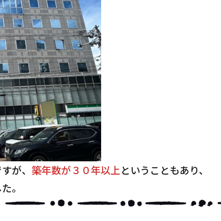
ですが、
築年数が３０年以上
ということもあり、
した。