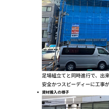
足場組立てと同時進行で、出
安全かつスピーディーに工事
資材搬入の様子