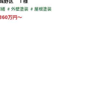
城野区 Ｔ様
修繕
外壁塗装
屋根塗装
360万円～