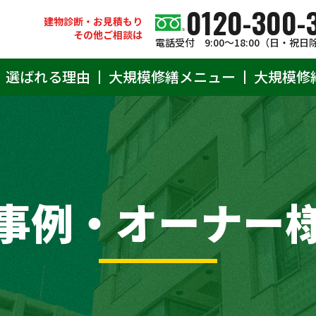
0120-300-
建物診断・お見積もり
その他ご相談は
電話受付 9:00〜18:00（日・祝日
選ばれる理由
大規模修繕メニュー
大規模修
事例・オーナー