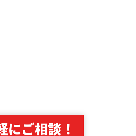
軽に
ご相談！