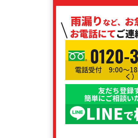
雨漏り
お
など、
お電話にて
ご連
0120-
電話受付 9:00〜1
く
友だち登録
簡単にご相談い
LINE
で