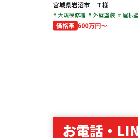
宮城県岩沼市 Ｔ様
大規模修繕
外壁塗装
屋根
価格帯
600万円～
お電話・LI