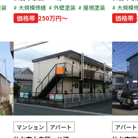
塗装
大規模修繕
外壁塗装
屋根塗装
大規模
価格帯
250万円～
価格帯
マンション
アパート
アパート