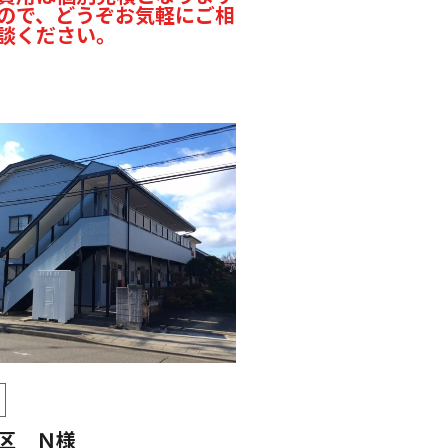
ので、どうぞお気軽にご相
談ください。
区 Ｎ様