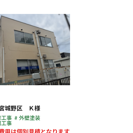
宮城野区 Ｋ様
修工事
外壁塗装
場工事
費用は個別見積となります