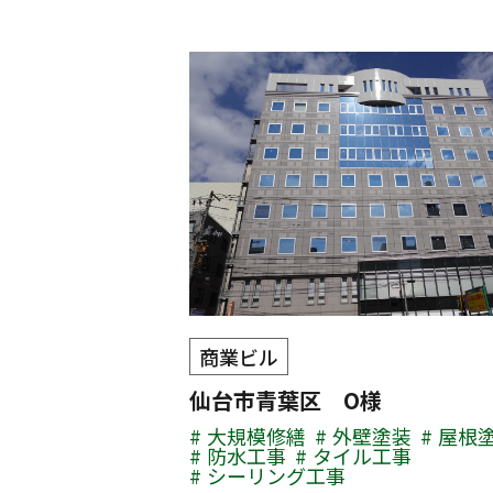
商業ビル
仙台市青葉区 O様
大規模修繕
外壁塗装
屋根
防水工事
タイル工事
シーリング工事