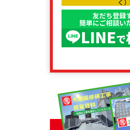
く
友だち登録
簡単にご相談い
LINE
で