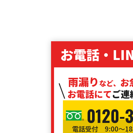
お電話・LI
雨漏り
お
など、
お電話にて
ご連
0120-
電話受付 9:00〜1