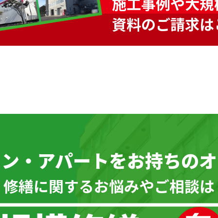
施工事例や大規
資料のご請求は
ョン・アパートを
お持ちのオ
\ 修繕に関するお悩みやご相談は 