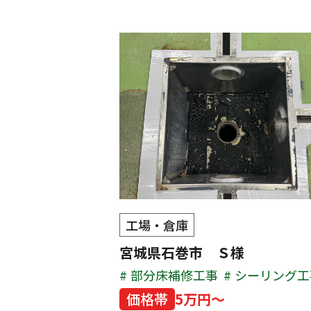
工場・倉庫
宮城県石巻市 Ｓ様
部分床補修工事
シーリング工
価格帯
5万円～