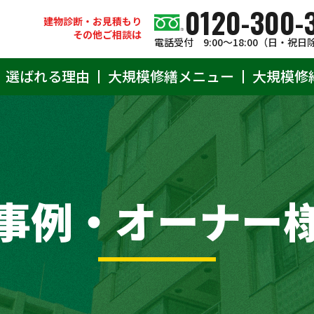
0120-300-
建物診断・お見積もり
その他ご相談は
電話受付 9:00〜18:00（日・祝日
選ばれる理由
大規模修繕メニュー
大規模修
事例・オーナー