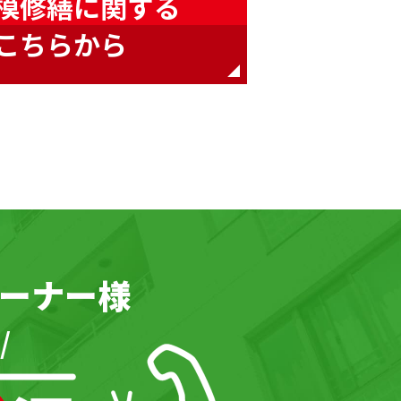
模修繕に関する
こちらから
ーナー様
/