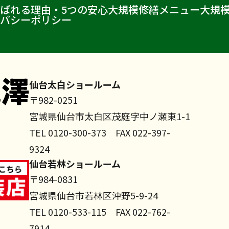
ばれる理由・5つの安心
大規模修繕メニュー
大規
バシーポリシー
仙台太白ショールーム
〒982-0251
宮城県仙台市太白区茂庭字中ノ瀬東1-1
TEL 0120-300-373 FAX 022-397-
9324
仙台若林ショールーム
〒984-0831
宮城県仙台市若林区沖野5-9-24
TEL 0120-533-115 FAX 022-762-
7914