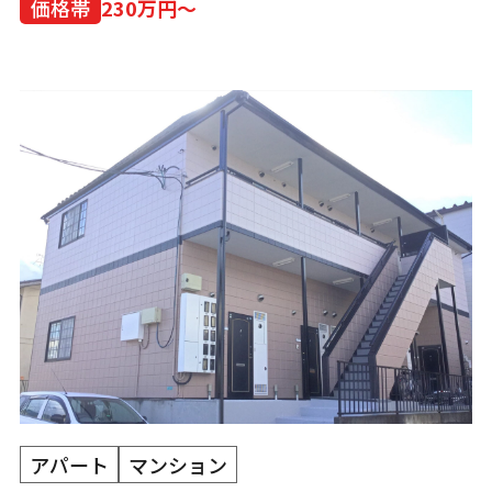
価格帯
230万円～
アパート
マンション