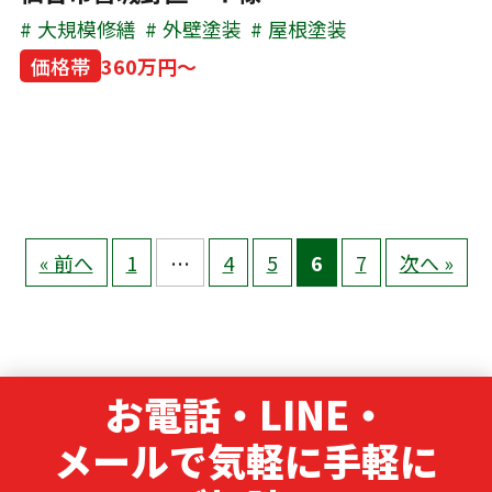
大規模修繕
外壁塗装
屋根塗装
価格帯
360万円～
« 前へ
1
…
4
5
6
7
次へ »
お電話・LINE・
メールで気軽に手軽に