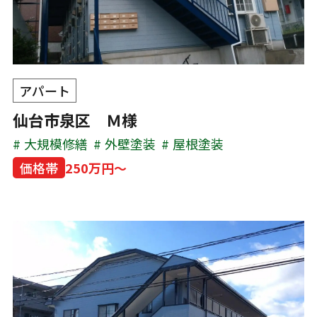
アパート
仙台市泉区 Ｍ様
大規模修繕
外壁塗装
屋根塗装
価格帯
250万円～