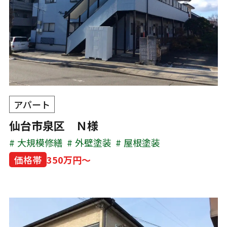
アパート
仙台市泉区 Ｎ様
大規模修繕
外壁塗装
屋根塗装
価格帯
350万円～