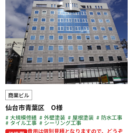
商業ビル
仙台市青葉区 O様
大規模修繕
外壁塗装
屋根塗装
防水工事
タイル工事
シーリング工事
費用は個別見積となりますので、どうぞ