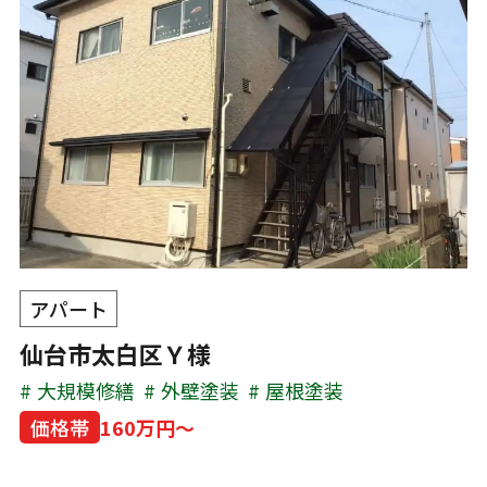
アパート
仙台市太白区Ｙ様
大規模修繕
外壁塗装
屋根塗装
価格帯
160万円～