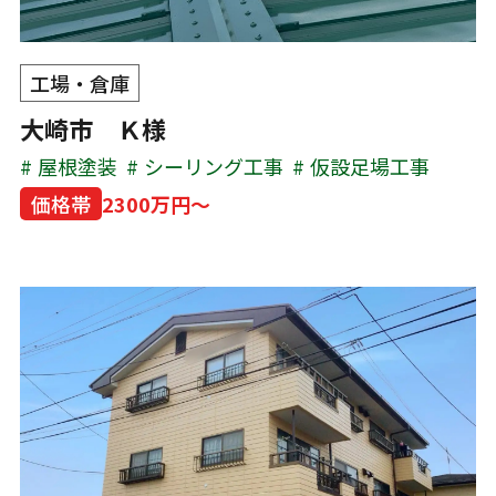
工場・倉庫
大崎市 Ｋ様
屋根塗装
シーリング工事
仮設足場工事
価格帯
2300万円～