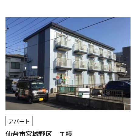
アパート
仙台市宮城野区 Ｔ様