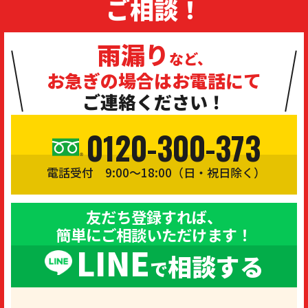
ご相談！
雨漏り
など、
お急ぎの場合は
お電話にて
ご連絡ください！
0120-300-373
電話受付 9:00〜18:00（日・祝日除く）
友だち登録すれば、
簡単にご相談いただけます！
LINE
相談する
で