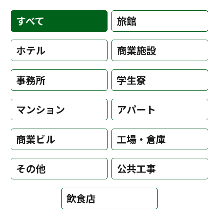
すべて
旅館
ホテル
商業施設
事務所
学生寮
マンション
アパート
商業ビル
工場・倉庫
その他
公共工事
飲食店