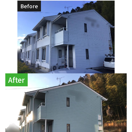
Before
After