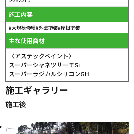
施工内容
#大規模修繕
#外壁塗装
#屋根塗装
主な使用商材
〈アステックペイント〉
スーパーシャネツサーモSi
スーパーラジカルシリコンGH
施工ギャラリー
施工後