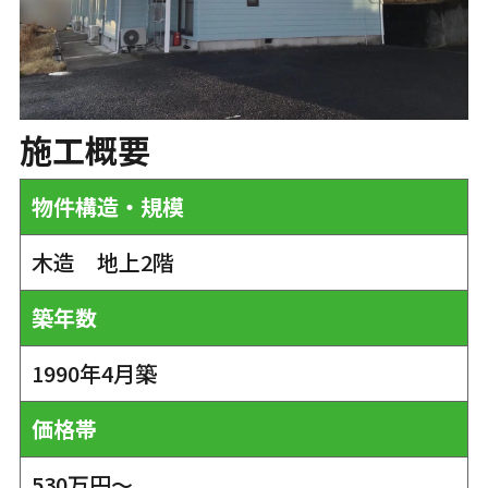
施工概要
物件構造・規模
木造 地上2階
築年数
1990年4月築
価格帯
530万円～