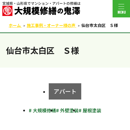
MENU
ホーム
施工事例・オーナー様の声
仙台市太白区 Ｓ様
仙台市太白区 Ｓ様
アパート
# 大規模修繕
# 外壁塗装
# 屋根塗装