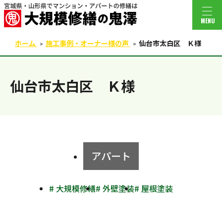
MENU
ホーム
施工事例・オーナー様の声
仙台市太白区 Ｋ様
仙台市太白区 Ｋ様
アパート
# 大規模修繕
# 外壁塗装
# 屋根塗装