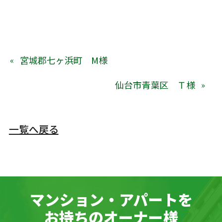
宮城郡七ヶ浜町 M様
仙台市青葉区 Ｔ様
一覧へ戻る
マンション・アパートを
お持ちのオーナー様