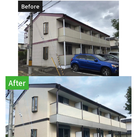
Before
After