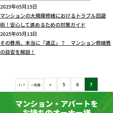
2025年05月15日
マンションの大規模修繕におけるトラブル回避
術！安心して進めるための対策ガイド
2025年05月13日
その費用、本当に「適正」？ マンション修繕費
の目安を解説！
«
5
6
7
7 / 7
« 先頭
マンション・アパートを
お持ちのオーナー様