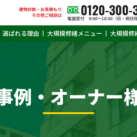
0120-300-
建物診断・お見積もり
その他ご相談は
電話受付 9:00〜18:00（日・祝日
選ばれる理由
大規模修繕メニュー
大規模修
事例・オーナー