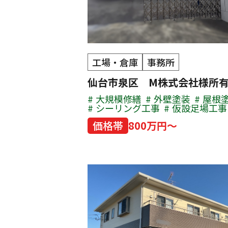
工場・倉庫
事務所
仙台市泉区 M株式会社様所
大規模修繕
外壁塗装
屋根
シーリング工事
仮設足場工事
価格帯
800万円～