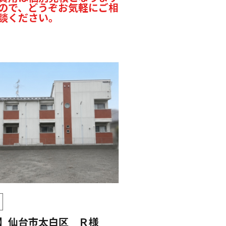
ので、どうぞお気軽にご相
談ください。
】仙台市太白区 Ｒ様