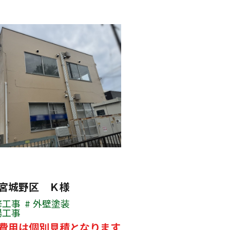
宮城野区 Ｋ様
修工事
外壁塗装
場工事
費用は個別見積となります