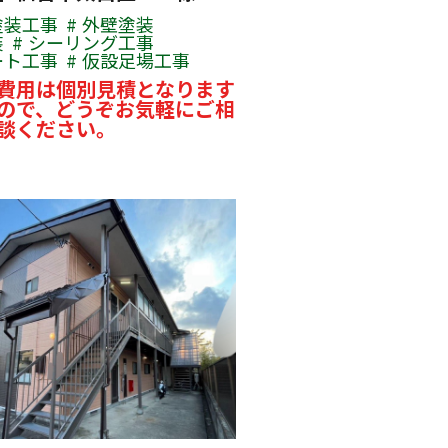
塗装工事
外壁塗装
装
シーリング工事
ート工事
仮設足場工事
費用は個別見積となります
ので、どうぞお気軽にご相
談ください。