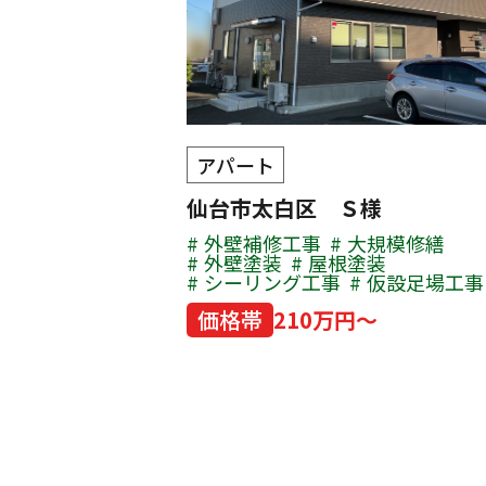
アパート
仙台市太白区 Ｓ様
外壁補修工事
大規模修繕
外壁塗装
屋根塗装
シーリング工事
仮設足場工事
価格帯
210万円～