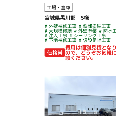
工場・倉庫
宮城県黒川郡 S様
外壁補修工事
鉄部塗装工事
大規模修繕
外壁塗装
防水
注入工事
シーリング工事
下地補修工事
仮設足場工事
費用は個別見積とな
価格帯
ので、どうぞお気軽
談ください。