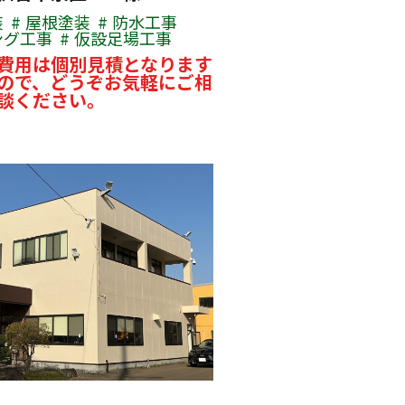
装
屋根塗装
防水工事
ング工事
仮設足場工事
費用は個別見積となります
ので、どうぞお気軽にご相
談ください。