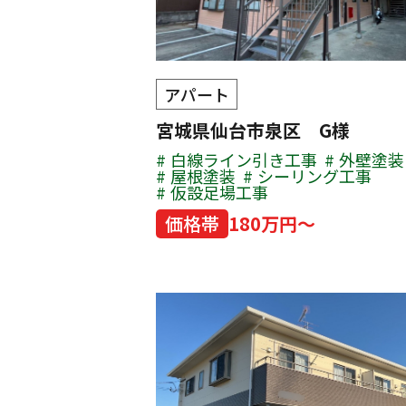
アパート
宮城県仙台市泉区 G様
白線ライン引き工事
外壁塗装
屋根塗装
シーリング工事
仮設足場工事
価格帯
180万円～