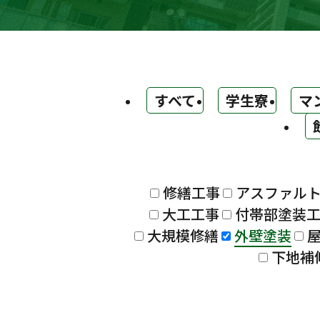
すべて
学生寮
マ
修繕工事
アスファル
大工工事
付帯部塗装
大規模修繕
外壁塗装
下地補