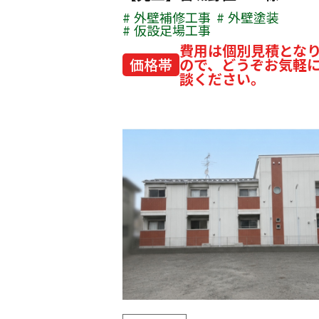
外壁補修工事
外壁塗装
仮設足場工事
費用は個別見積とな
価格帯
ので、どうぞお気軽
談ください。