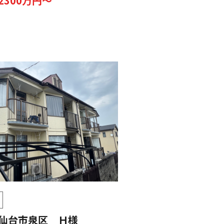
2300万円～
】仙台市泉区 Ｈ様