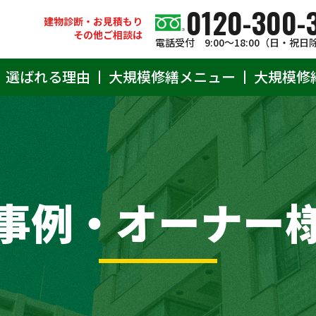
0120-300-
建物診断・お見積もり
その他ご相談は
電話受付 9:00〜18:00（日・祝日
選ばれる理由
大規模修繕メニュー
大規模修
事例・オーナー