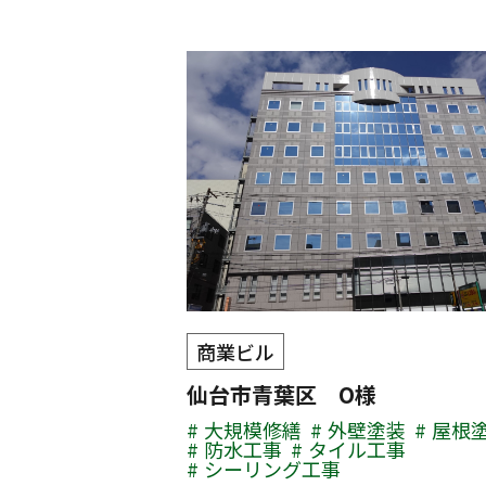
商業ビル
仙台市青葉区 O様
大規模修繕
外壁塗装
屋根
防水工事
タイル工事
シーリング工事