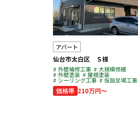
アパート
仙台市太白区 Ｓ様
外壁補修工事
大規模修繕
外壁塗装
屋根塗装
シーリング工事
仮設足場工事
価格帯
210万円～