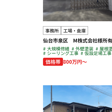
事務所
工場・倉庫
仙台市泉区 M株式会社様所
大規模修繕
外壁塗装
屋根
シーリング工事
仮設足場工事
価格帯
800万円～