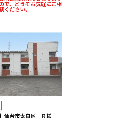
ので、どうぞお気軽にご相
談ください。
】仙台市太白区 Ｒ様