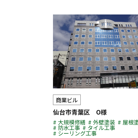
商業ビル
仙台市青葉区 O様
大規模修繕
外壁塗装
屋根
防水工事
タイル工事
シーリング工事