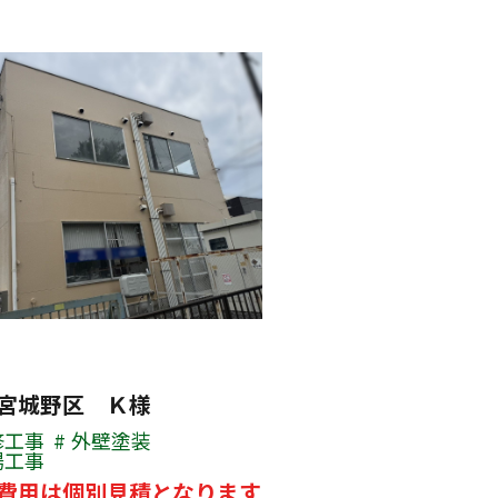
宮城野区 Ｋ様
修工事
外壁塗装
場工事
費用は個別見積となります