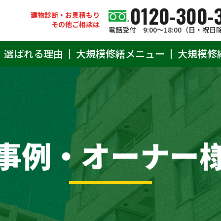
0120-300-
建物診断・お見積もり
その他ご相談は
電話受付 9:00〜18:00（日・祝日
選ばれる理由
大規模修繕メニュー
大規模修
事例・オーナー