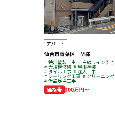
アパート
仙台市青葉区 Ｍ様
鉄部塗装工事
白線ライン引き
大規模修繕
屋根塗装
タイル工事
注入工事
シーリング工事
クリーニング
仮設足場工事
価格帯
300万円～