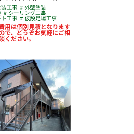
塗装工事
外壁塗装
装
シーリング工事
ート工事
仮設足場工事
費用は個別見積となります
ので、どうぞお気軽にご相
談ください。