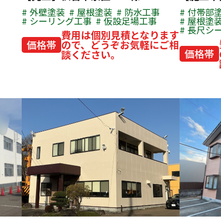
外壁塗装
屋根塗装
防水工事
付帯部
シーリング工事
仮設足場工事
屋根塗
長尺シ
費用は個別見積となります
価格帯
ので、どうぞお気軽にご相
価格帯
談ください。