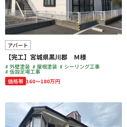
アパート
【完工】宮城県黒川郡 Ｍ様
外壁塗装
屋根塗装
シーリング工事
仮設足場工事
価格帯
160～180万円