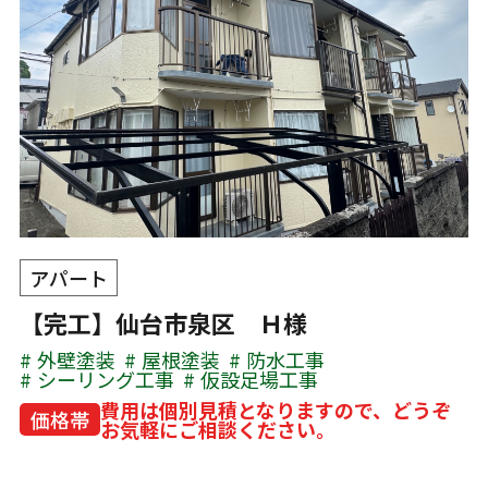
アパート
【完工】仙台市泉区 Ｈ様
外壁塗装
屋根塗装
防水工事
シーリング工事
仮設足場工事
費用は個別見積となりますので、どうぞ
価格帯
お気軽にご相談ください。