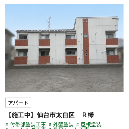
アパート
【施工中】仙台市太白区 Ｒ様
付帯部塗装工事
外壁塗装
屋根塗装