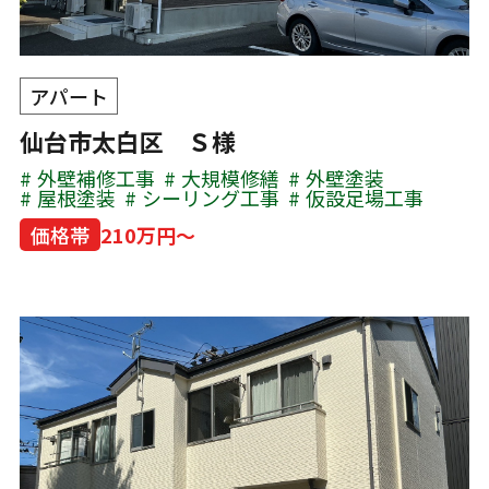
アパート
仙台市太白区 Ｓ様
外壁補修工事
大規模修繕
外壁塗装
屋根塗装
シーリング工事
仮設足場工事
価格帯
210万円～