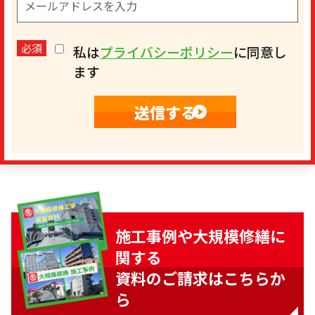
必須
私は
プライバシーポリシー
に同意し
ます
施工事例や大規模修繕に
関する
資料のご請求はこちらか
ら