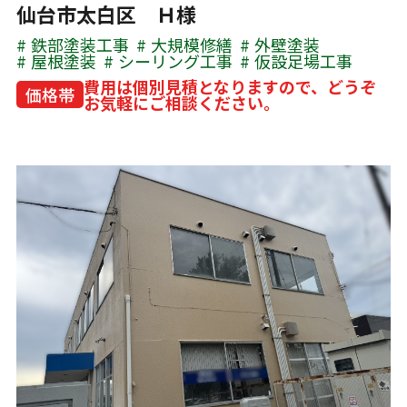
仙台市太白区 Ｈ様
鉄部塗装工事
大規模修繕
外壁塗装
屋根塗装
シーリング工事
仮設足場工事
費用は個別見積となりますので、どうぞ
価格帯
お気軽にご相談ください。