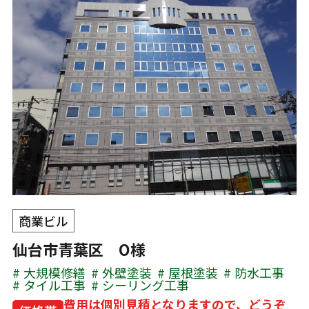
商業ビル
仙台市青葉区 O様
大規模修繕
外壁塗装
屋根塗装
防水工事
タイル工事
シーリング工事
費用は個別見積となりますので、どうぞ