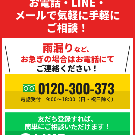
お電話・LINE・
メールで気軽に手軽に
ご相談！
雨漏り
など、
お急ぎの場合は
お電話にて
ご連絡ください！
0120-300-373
電話受付 9:00〜18:00（日・祝日除く）
友だち登録すれば、
簡単にご相談いただけます！