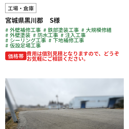
工場・倉庫
宮城県黒川郡 S様
外壁補修工事
鉄部塗装工事
大規模修繕
外壁塗装
防水工事
注入工事
シーリング工事
下地補修工事
仮設足場工事
費用は個別見積となりますので、どうぞ
価格帯
お気軽にご相談ください。