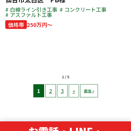
白線ライン引き工事
コンクリート工事
アスファルト工事
価格帯
250万円～
1 / 5
1
2
3
»
最後 »