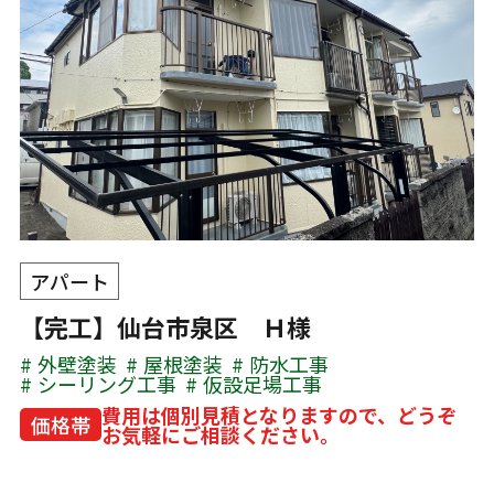
アパート
【完工】仙台市泉区 Ｈ様
外壁塗装
屋根塗装
防水工事
シーリング工事
仮設足場工事
費用は個別見積となりますので、どうぞ
価格帯
お気軽にご相談ください。