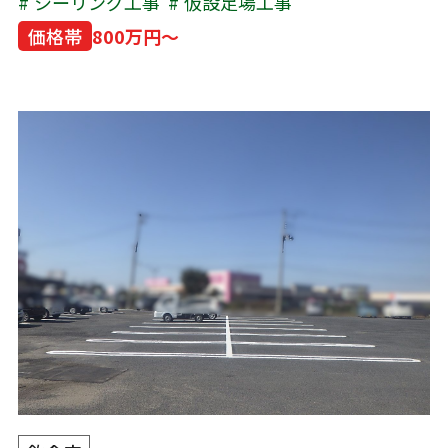
シーリング工事
仮設足場工事
価格帯
800万円～