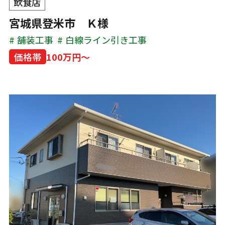
飲食店
宮城県登米市 Ｋ様
舗装工事
白線ライン引き工事
価格帯
100万円～