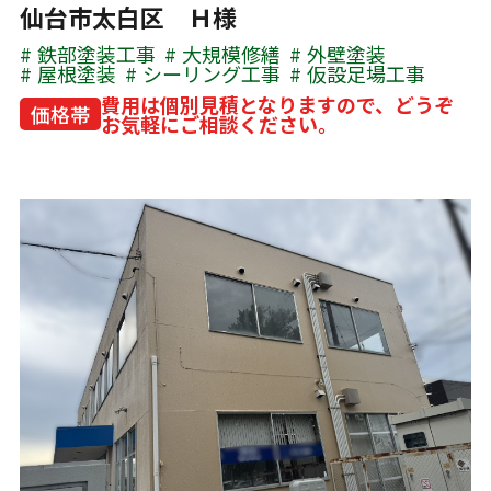
仙台市太白区 Ｈ様
鉄部塗装工事
大規模修繕
外壁塗装
屋根塗装
シーリング工事
仮設足場工事
費用は個別見積となりますので、どうぞ
価格帯
お気軽にご相談ください。