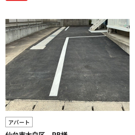
アパート
仙台市太白区 PB様