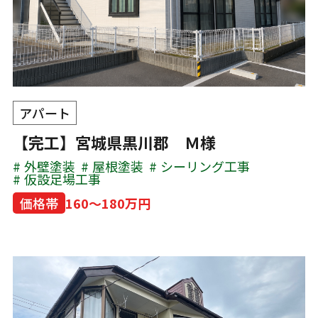
アパート
【完工】宮城県黒川郡 Ｍ様
外壁塗装
屋根塗装
シーリング工事
仮設足場工事
価格帯
160～180万円