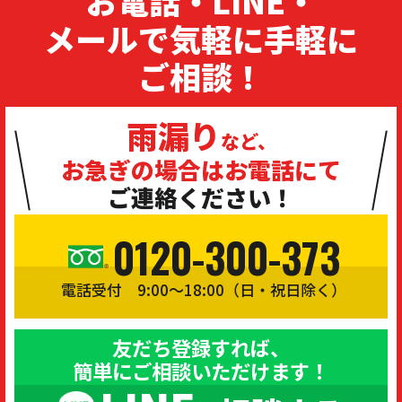
お電話・LINE・
メールで気軽に手軽に
ご相談！
雨漏り
など、
お急ぎの場合は
お電話にて
ご連絡ください！
0120-300-373
電話受付 9:00〜18:00（日・祝日除く）
友だち登録すれば、
簡単にご相談いただけます！