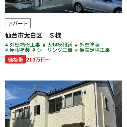
アパート
仙台市太白区 Ｓ様
外壁補修工事
大規模修繕
外壁塗装
屋根塗装
シーリング工事
仮設足場工事
価格帯
210万円～