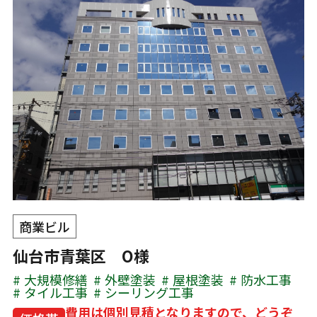
商業ビル
仙台市青葉区 O様
大規模修繕
外壁塗装
屋根塗装
防水工事
タイル工事
シーリング工事
費用は個別見積となりますので、どうぞ