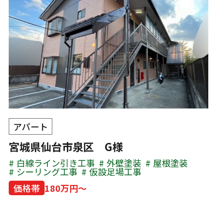
アパート
宮城県仙台市泉区 G様
白線ライン引き工事
外壁塗装
屋根塗装
シーリング工事
仮設足場工事
価格帯
180万円～