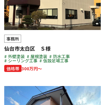
事務所
仙台市太白区 Ｓ様
外壁塗装
屋根塗装
防水工事
シーリング工事
仮設足場工事
価格帯
300万円～