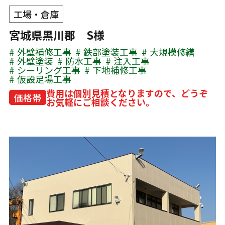
工場・倉庫
宮城県黒川郡 S様
外壁補修工事
鉄部塗装工事
大規模修繕
外壁塗装
防水工事
注入工事
シーリング工事
下地補修工事
仮設足場工事
費用は個別見積となりますので、どうぞ
価格帯
お気軽にご相談ください。