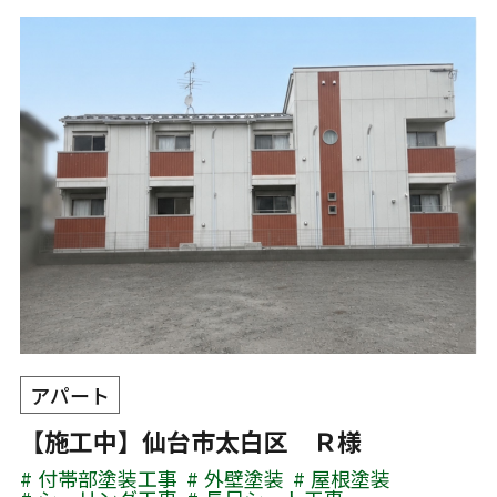
アパート
【施工中】仙台市太白区 Ｒ様
付帯部塗装工事
外壁塗装
屋根塗装