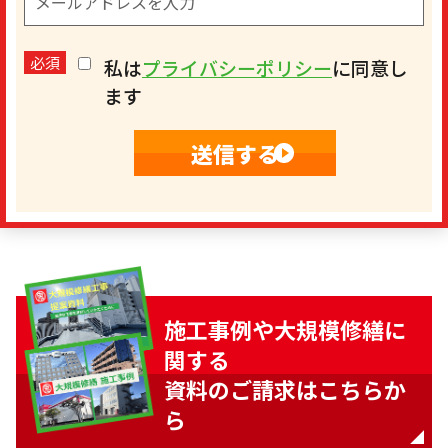
必須
私は
プライバシーポリシー
に同意し
ます
施工事例や大規模修繕に
関する
資料のご請求はこちらか
ら