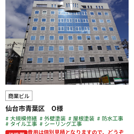
商業ビル
仙台市青葉区 O様
大規模修繕
外壁塗装
屋根塗装
防水工事
タイル工事
シーリング工事
費用は個別見積となりますので、どうぞ