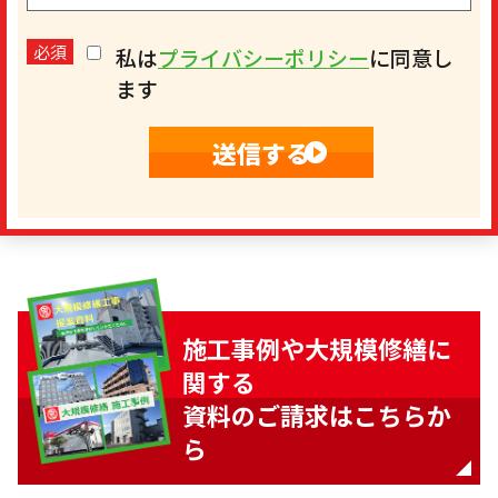
必須
私は
プライバシーポリシー
に同意し
ます
施工事例や大規模修繕に
関する
資料のご請求はこちらか
ら