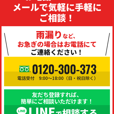
メールで気軽に手軽に
ご相談！
雨漏り
など、
お急ぎの場合は
お電話にて
ご連絡ください！
0120-300-373
電話受付 9:00〜18:00（日・祝日除く）
友だち登録すれば、
簡単にご相談いただけます！
LINE
相談する
で