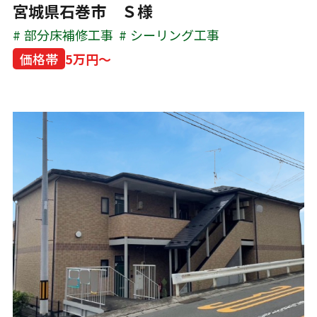
宮城県石巻市 Ｓ様
部分床補修工事
シーリング工事
価格帯
5万円～