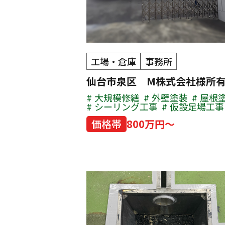
工場・倉庫
事務所
仙台市泉区 M株式会社様所
大規模修繕
外壁塗装
屋根
シーリング工事
仮設足場工事
価格帯
800万円～