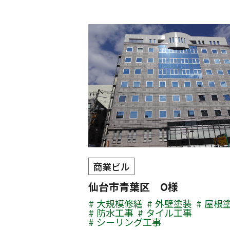
商業ビル
仙台市青葉区 O様
大規模修繕
外壁塗装
屋根
防水工事
タイル工事
シーリング工事