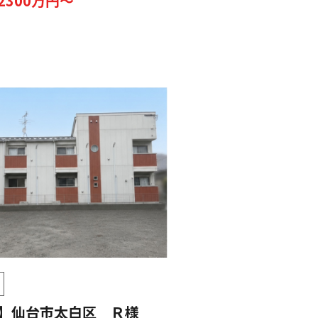
2300万円～
】仙台市太白区 Ｒ様