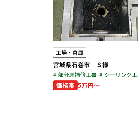
工場・倉庫
宮城県石巻市 Ｓ様
部分床補修工事
シーリング工
価格帯
5万円～