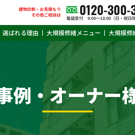
0120-300-
建物診断・お見積もり
その他ご相談は
電話受付 9:00〜18:00（日・祝日
選ばれる理由
大規模修繕メニュー
大規模修
事例・オーナー