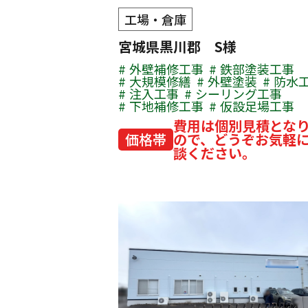
工場・倉庫
宮城県黒川郡 S様
外壁補修工事
鉄部塗装工事
大規模修繕
外壁塗装
防水
注入工事
シーリング工事
下地補修工事
仮設足場工事
費用は個別見積とな
価格帯
ので、どうぞお気軽
談ください。