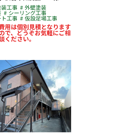
塗装工事
外壁塗装
装
シーリング工事
ート工事
仮設足場工事
費用は個別見積となります
ので、どうぞお気軽にご相
談ください。