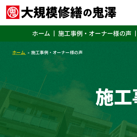
ホーム
施工事例・オーナー様の声
ホーム
施工事例・オーナー様の声
施工