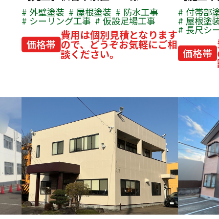
外壁塗装
屋根塗装
防水工事
付帯部
シーリング工事
仮設足場工事
屋根塗
長尺シ
費用は個別見積となります
価格帯
ので、どうぞお気軽にご相
価格帯
談ください。