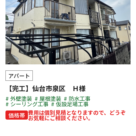
アパート
【完工】仙台市泉区 Ｈ様
外壁塗装
屋根塗装
防水工事
シーリング工事
仮設足場工事
費用は個別見積となりますので、どうぞ
価格帯
お気軽にご相談ください。