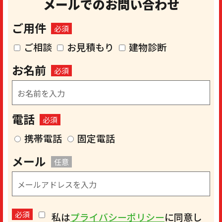
メールでのお問い合わせ
ご用件
必須
ご相談
お見積もり
建物診断
お名前
必須
電話
必須
携帯電話
固定電話
メール
任意
必須
私は
プライバシーポリシー
に同意し