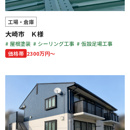
工場・倉庫
大崎市 Ｋ様
屋根塗装
シーリング工事
仮設足場工事
価格帯
2300万円～