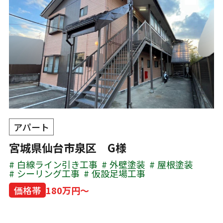
アパート
宮城県仙台市泉区 G様
白線ライン引き工事
外壁塗装
屋根塗装
シーリング工事
仮設足場工事
価格帯
180万円～