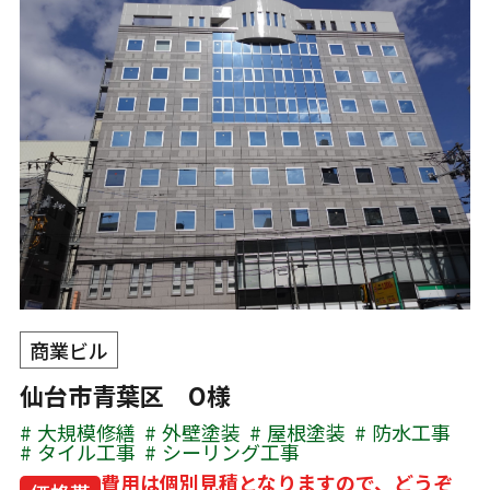
商業ビル
仙台市青葉区 O様
大規模修繕
外壁塗装
屋根塗装
防水工事
タイル工事
シーリング工事
費用は個別見積となりますので、どうぞ