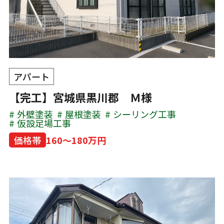
アパート
【完工】宮城県黒川郡 Ｍ様
外壁塗装
屋根塗装
シーリング工事
仮設足場工事
価格帯
160～180万円