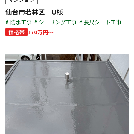
仙台市若林区 U様
防水工事
シーリング工事
長尺シート工事
価格帯
170万円～