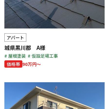
アパート
城県黒川郡 A様
屋根塗装
仮設足場工事
価格帯
90万円～