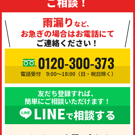
ご相談！
雨漏り
など、
お急ぎの場合は
お電話にて
ご連絡ください！
0120-300-373
電話受付 9:00〜18:00（日・祝日除く）
友だち登録すれば、
簡単にご相談いただけます！
LINE
相談する
で