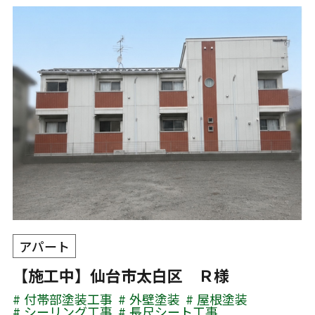
アパート
【施工中】仙台市太白区 Ｒ様
付帯部塗装工事
外壁塗装
屋根塗装
シーリング工事
長尺シート工事