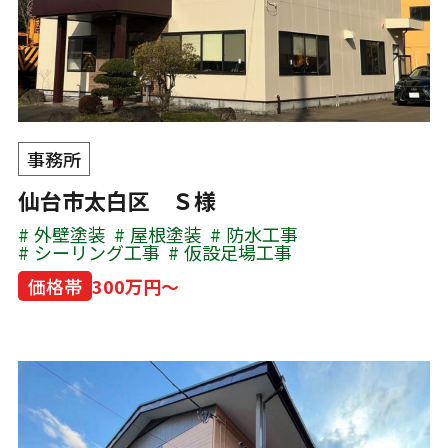
事務所
仙台市太白区 Ｓ様
外壁塗装
屋根塗装
防水工事
シーリング工事
仮設足場工事
価格帯
300万円～