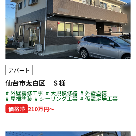
アパート
仙台市太白区 Ｓ様
外壁補修工事
大規模修繕
外壁塗装
屋根塗装
シーリング工事
仮設足場工事
価格帯
210万円～