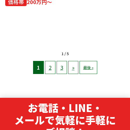
価格帯
200万円～
1 / 5
1
2
3
»
最後 »
お電話・LINE・
メールで気軽に手軽に