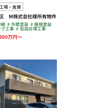
工場・倉庫
区 M株式会社様所有物件
修繕
外壁塗装
屋根塗装
ング工事
仮設足場工事
800万円～