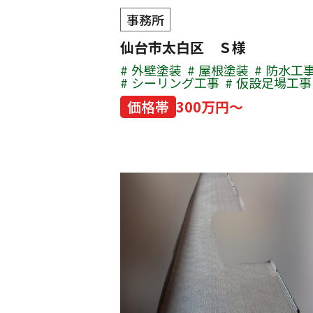
事務所
仙台市太白区 Ｓ様
外壁塗装
屋根塗装
防水工
シーリング工事
仮設足場工事
価格帯
300万円～