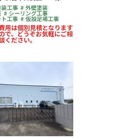
塗装工事
外壁塗装
装
シーリング工事
ート工事
仮設足場工事
費用は個別見積となります
ので、どうぞお気軽にご相
談ください。