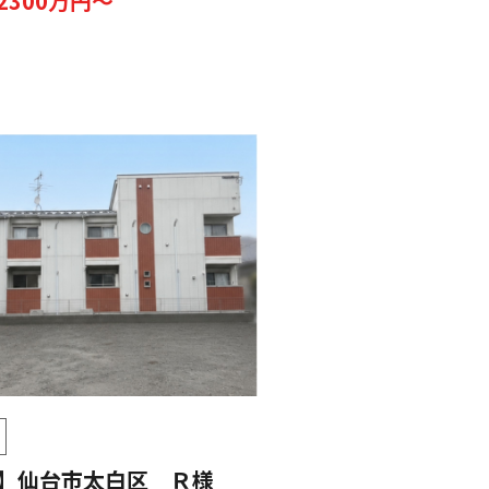
2300万円～
】仙台市太白区 Ｒ様