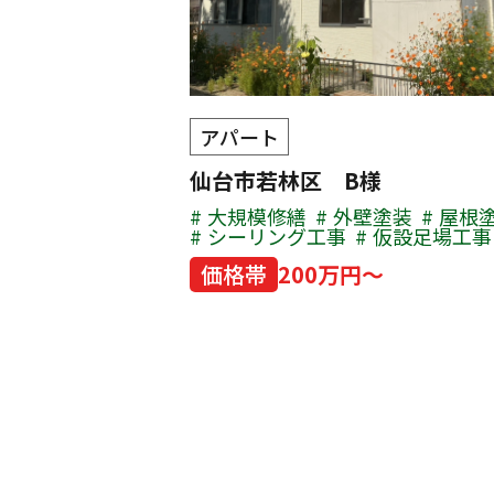
アパート
仙台市若林区 B様
大規模修繕
外壁塗装
屋根
シーリング工事
仮設足場工事
価格帯
200万円～