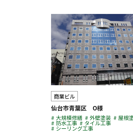
商業ビル
仙台市青葉区 O様
大規模修繕
外壁塗装
屋根
防水工事
タイル工事
シーリング工事