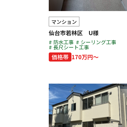
マンション
仙台市若林区 U様
防水工事
シーリング工事
長尺シート工事
価格帯
170万円～