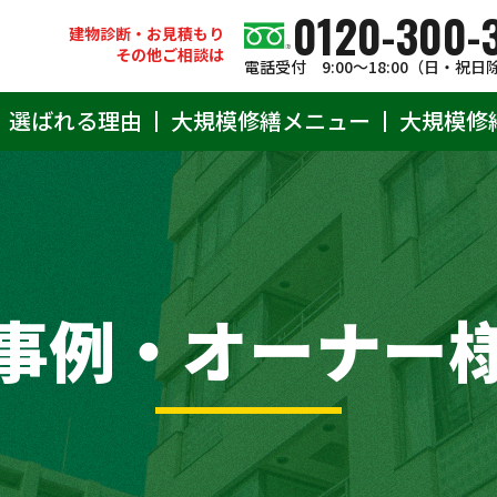
0120-300-
建物診断・お見積もり
その他ご相談は
電話受付 9:00〜18:00（日・祝日
選ばれる理由
大規模修繕メニュー
大規模修
事例・オーナー