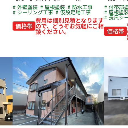
外壁塗装
屋根塗装
防水工事
付帯部
シーリング工事
仮設足場工事
屋根塗
長尺シ
費用は個別見積となります
価格帯
ので、どうぞお気軽にご相
価格帯
談ください。