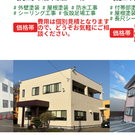
外壁塗装
屋根塗装
防水工事
付帯部
シーリング工事
仮設足場工事
屋根塗
長尺シ
費用は個別見積となります
価格帯
ので、どうぞお気軽にご相
価格帯
談ください。