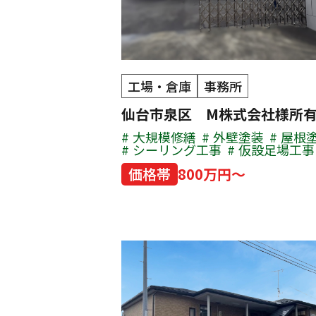
工場・倉庫
事務所
仙台市泉区 M株式会社様所
大規模修繕
外壁塗装
屋根
シーリング工事
仮設足場工事
価格帯
800万円～