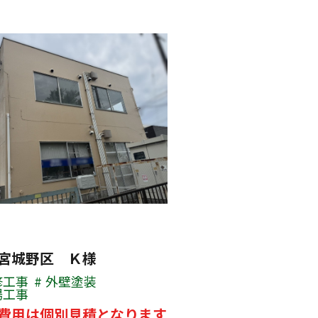
宮城野区 Ｋ様
修工事
外壁塗装
場工事
費用は個別見積となります