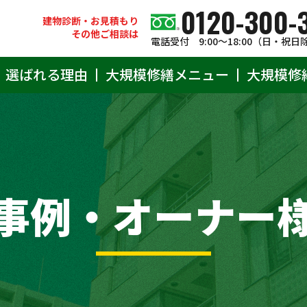
0120-300-
建物診断・お見積もり
その他ご相談は
電話受付 9:00〜18:00（日・祝日
選ばれる理由
大規模修繕メニュー
大規模修
事例・オーナー