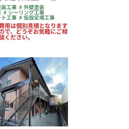
塗装工事
外壁塗装
装
シーリング工事
ート工事
仮設足場工事
費用は個別見積となります
ので、どうぞお気軽にご相
談ください。