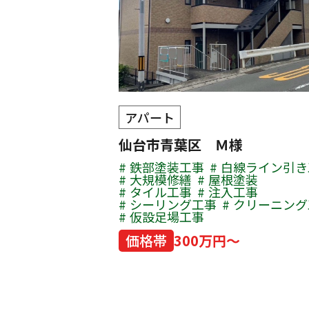
アパート
仙台市青葉区 Ｍ様
鉄部塗装工事
白線ライン引き
大規模修繕
屋根塗装
タイル工事
注入工事
シーリング工事
クリーニング
仮設足場工事
価格帯
300万円～