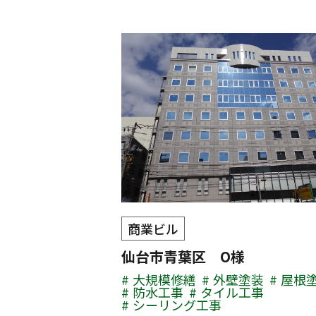
商業ビル
仙台市青葉区 O様
大規模修繕
外壁塗装
屋根
防水工事
タイル工事
シーリング工事