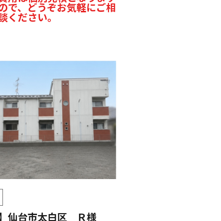
ので、どうぞお気軽にご相
談ください。
】仙台市太白区 Ｒ様