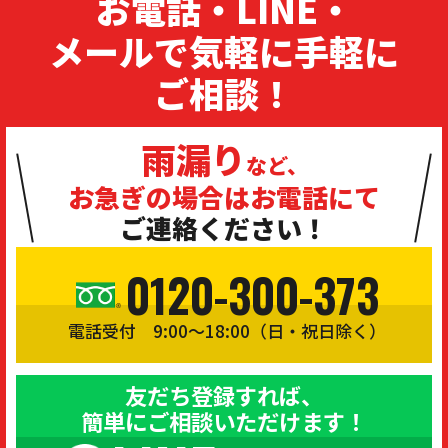
お電話・LINE・
メールで気軽に手軽に
ご相談！
雨漏り
など、
お急ぎの場合は
お電話にて
ご連絡ください！
0120-300-373
電話受付 9:00〜18:00（日・祝日除く）
友だち登録すれば、
簡単にご相談いただけます！