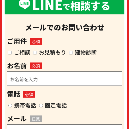
LINE
相談する
で
メールでのお問い合わせ
ご用件
必須
ご相談
お見積もり
建物診断
お名前
必須
電話
必須
携帯電話
固定電話
メール
任意