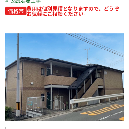
仮設足場工事
費用は個別見積となりますので、どうぞ
価格帯
お気軽にご相談ください。