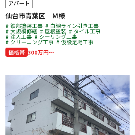
アパート
仙台市青葉区 Ｍ様
鉄部塗装工事
白線ライン引き工事
大規模修繕
屋根塗装
タイル工事
注入工事
シーリング工事
クリーニング工事
仮設足場工事
価格帯
300万円～