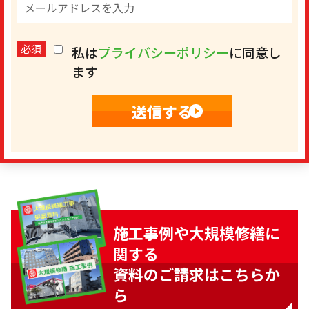
必須
私は
プライバシーポリシー
に同意し
ます
施工事例や大規模修繕に
関する
資料のご請求はこちらか
ら