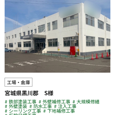
工場・倉庫
宮城県黒川郡 S様
鉄部塗装工事
外壁補修工事
大規模修繕
外壁塗装
防水工事
注入工事
シーリング工事
下地補修工事