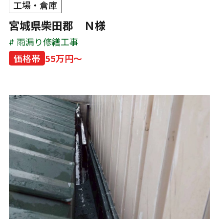
工場・倉庫
宮城県柴田郡 Ｎ様
雨漏り修繕工事
価格帯
55万円～