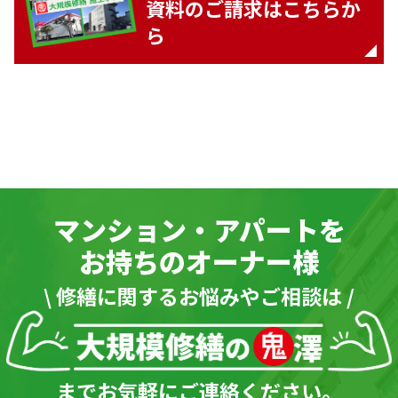
資料のご請求はこちらか
ら
マンション・アパートを
お持ちのオーナー様
\ 修繕に関するお悩みやご相談は /
までお気軽にご連絡ください。