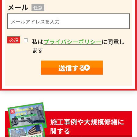
メール
任意
必須
私は
プライバシーポリシー
に同意し
ます
施工事例や大規模修繕に
関する