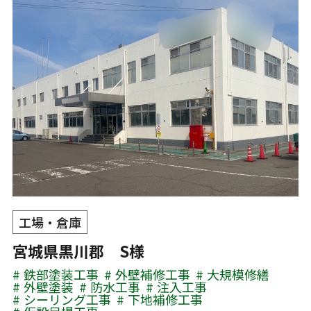
工場・倉庫
宮城県黒川郡 S様
鉄部塗装工事
外壁補修工事
大規模修繕
外壁塗装
防水工事
注入工事
シーリング工事
下地補修工事