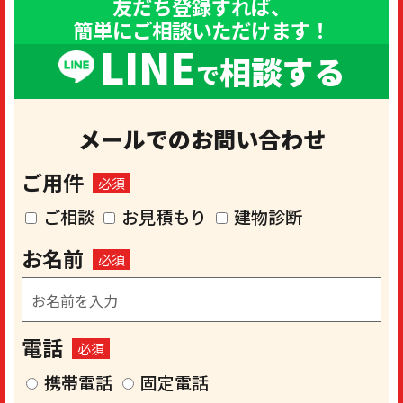
友だち登録すれば、
簡単にご相談いただけます！
LINE
相談する
で
メールでのお問い合わせ
ご用件
必須
ご相談
お見積もり
建物診断
お名前
必須
電話
必須
携帯電話
固定電話