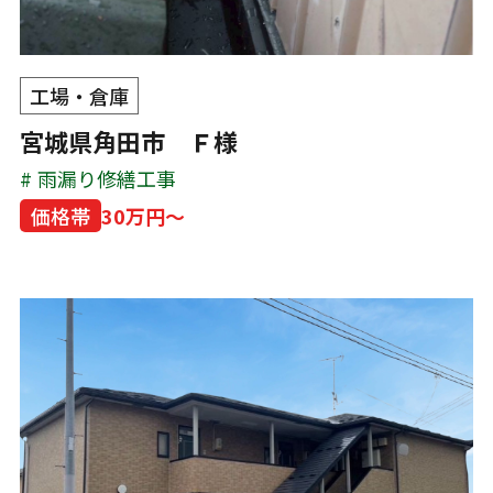
工場・倉庫
宮城県角田市 Ｆ様
雨漏り修繕工事
価格帯
30万円～