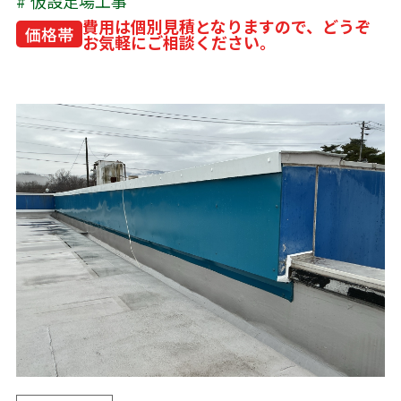
仮設足場工事
費用は個別見積となりますので、どうぞ
価格帯
お気軽にご相談ください。