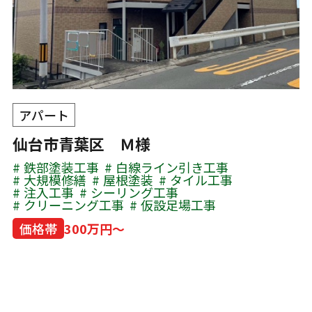
アパート
仙台市青葉区 Ｍ様
鉄部塗装工事
白線ライン引き工事
大規模修繕
屋根塗装
タイル工事
注入工事
シーリング工事
クリーニング工事
仮設足場工事
価格帯
300万円～