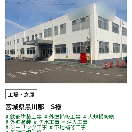
工場・倉庫
宮城県黒川郡 S様
鉄部塗装工事
外壁補修工事
大規模修繕
外壁塗装
防水工事
注入工事
シーリング工事
下地補修工事