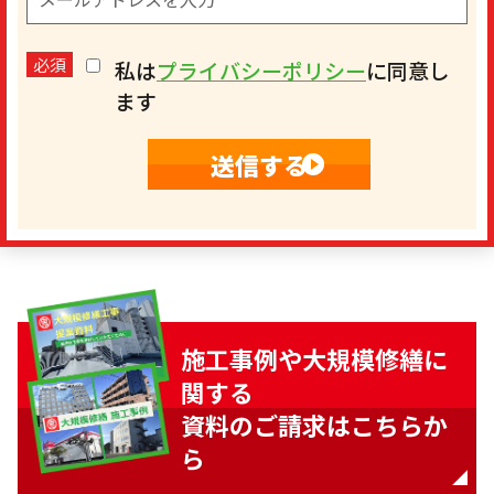
必須
私は
プライバシーポリシー
に同意し
ます
施工事例や大規模修繕に
関する
資料のご請求はこちらか
ら