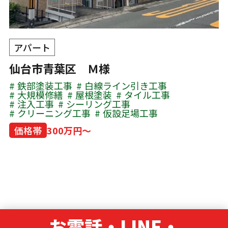
アパート
仙台市青葉区 Ｍ様
鉄部塗装工事
白線ライン引き工事
大規模修繕
屋根塗装
タイル工事
注入工事
シーリング工事
クリーニング工事
仮設足場工事
価格帯
300万円～
お電話・LINE・