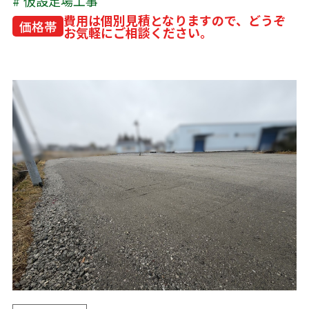
仮設足場工事
費用は個別見積となりますので、どうぞ
価格帯
お気軽にご相談ください。