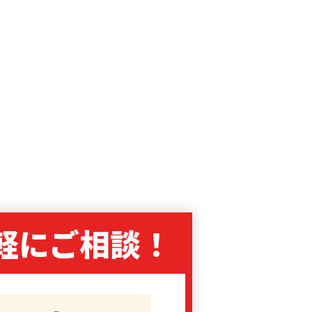
軽に
ご相談！