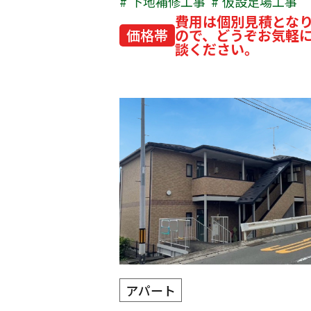
下地補修工事
仮設足場工事
費用は個別見積とな
価格帯
ので、どうぞお気軽
談ください。
アパート