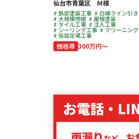
仙台市青葉区 Ｍ様
鉄部塗装工事
白線ライン引き
大規模修繕
屋根塗装
タイル工事
注入工事
シーリング工事
クリーニング
仮設足場工事
価格帯
300万円～
お電話・LI
雨漏り
お
など、