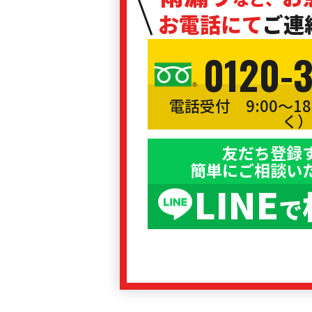
お電話にて
ご連
0120-
電話受付 9:00〜1
く
友だち登録
簡単にご相談い
LINE
で