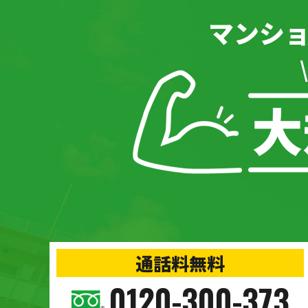
マンシ
通話料無料
0120-300-373