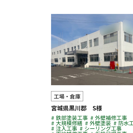
工場・倉庫
宮城県黒川郡 S様
鉄部塗装工事
外壁補修工事
大規模修繕
外壁塗装
防水
注入工事
シーリング工事