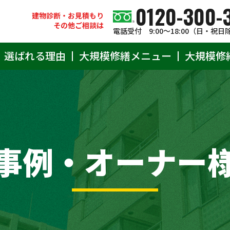
0120-300-
建物診断・お見積もり
その他ご相談は
電話受付 9:00〜18:00（日・祝日
選ばれる理由
大規模修繕メニュー
大規模修
事例・オーナー