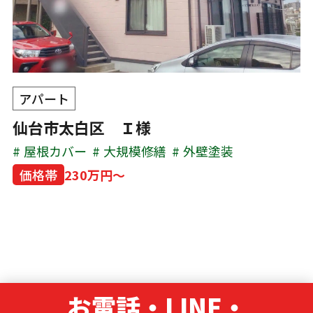
アパート
仙台市太白区 Ｉ様
屋根カバー
大規模修繕
外壁塗装
価格帯
230万円～
お電話・LINE・