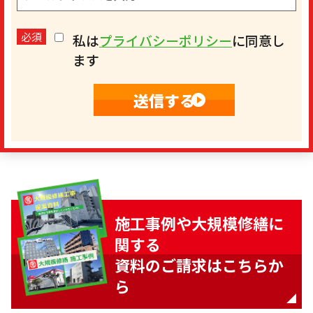
必須
私は
プライバシーポリシー
に同意し
ます
施工事例や大規模修繕に
関する
資料のご請求はこちらか
ら