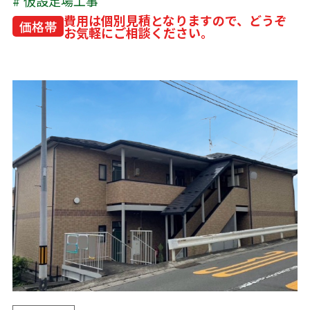
仮設足場工事
費用は個別見積となりますので、どうぞ
価格帯
お気軽にご相談ください。