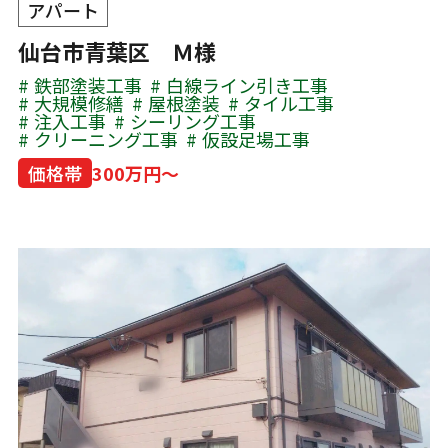
アパート
仙台市青葉区 Ｍ様
鉄部塗装工事
白線ライン引き工事
大規模修繕
屋根塗装
タイル工事
注入工事
シーリング工事
クリーニング工事
仮設足場工事
価格帯
300万円～