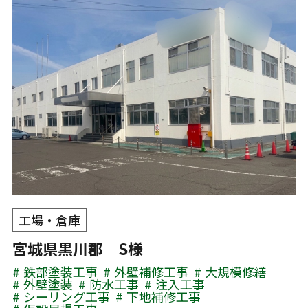
工場・倉庫
宮城県黒川郡 S様
鉄部塗装工事
外壁補修工事
大規模修繕
外壁塗装
防水工事
注入工事
シーリング工事
下地補修工事