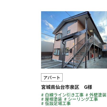
アパート
宮城県仙台市泉区 G様
白線ライン引き工事
外壁塗装
屋根塗装
シーリング工事
仮設足場工事