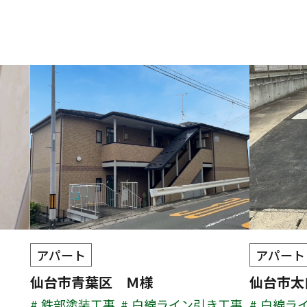
アパート
アパート
仙台市青葉区 Ｍ様
仙台市太
鉄部塗装工事
白線ライン引き工事
白線ラ