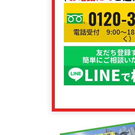
0120-
電話受付 9:00〜1
く
友だち登録
簡単にご相談い
LINE
で