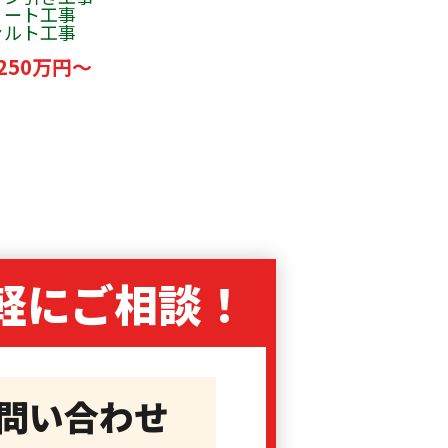
リート工事
ァルト工事
250万円～
軽に
ご相談！
問い合わせ