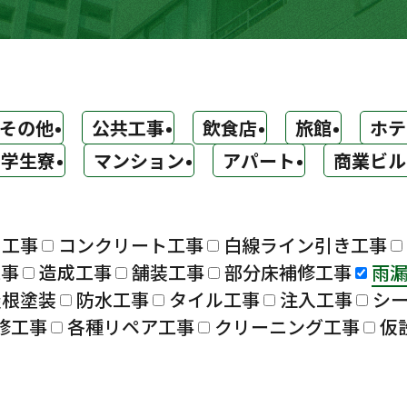
その他
公共工事
飲食店
旅館
ホテ
学生寮
マンション
アパート
商業ビル
ト工事
コンクリート工事
白線ライン引き工事
工事
造成工事
舗装工事
部分床補修工事
雨
屋根塗装
防水工事
タイル工事
注入工事
シ
修工事
各種リペア工事
クリーニング工事
仮