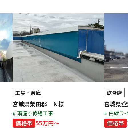
工場・倉庫
飲食店
宮城県柴田郡 Ｎ様
宮城県登
雨漏り修繕工事
白線ラ
価格帯
55万円～
価格帯