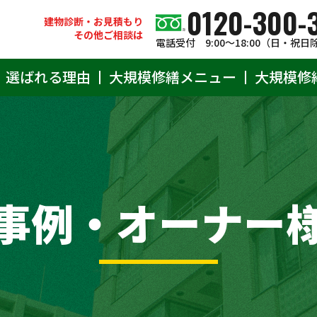
0120-300-
建物診断・お見積もり
その他ご相談は
電話受付 9:00〜18:00（日・祝日
選ばれる理由
大規模修繕メニュー
大規模修
事例・オーナー