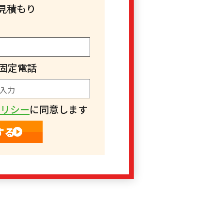
見積もり
固定電話
ポリシー
に同意します