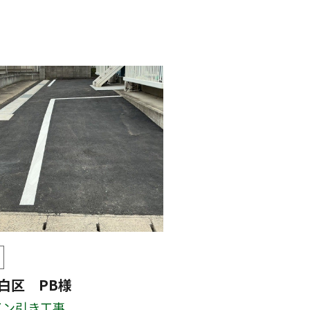
白区 PB様
イン引き工事