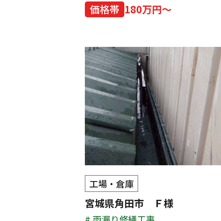
価格帯
180万円～
工場・倉庫
宮城県角田市 Ｆ様
雨漏り修繕工事