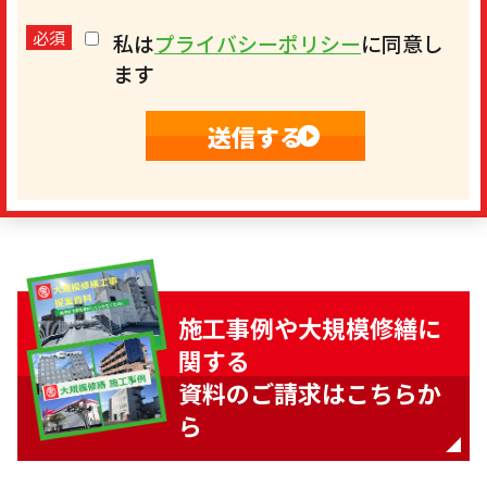
必須
私は
プライバシーポリシー
に同意し
ます
施工事例や大規模修繕に
関する
資料のご請求はこちらか
ら