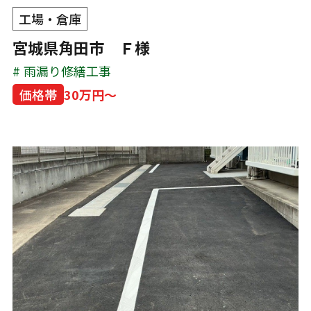
工場・倉庫
宮城県角田市 Ｆ様
雨漏り修繕工事
価格帯
30万円～