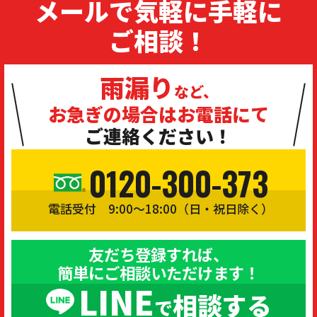
メールで気軽に手軽に
ご相談！
雨漏り
など、
お急ぎの場合は
お電話にて
ご連絡ください！
0120-300-373
電話受付 9:00〜18:00（日・祝日除く）
友だち登録すれば、
簡単にご相談いただけます！
LINE
相談する
で