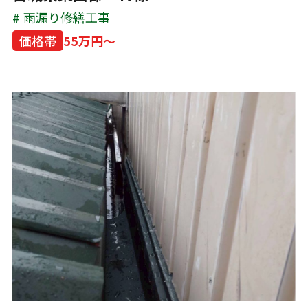
雨漏り修繕工事
価格帯
55万円～