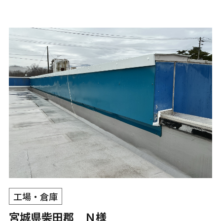
工場・倉庫
宮城県柴田郡 Ｎ様