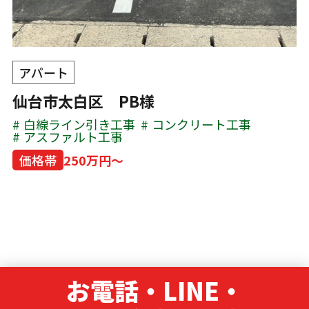
アパート
仙台市太白区 PB様
白線ライン引き工事
コンクリート工事
アスファルト工事
価格帯
250万円～
お電話・LINE・