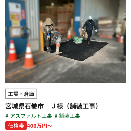
工場・倉庫
宮城県石巻市 Ｊ様（舗装工事）
アスファルト工事
舗装工事
価格帯
400万円～