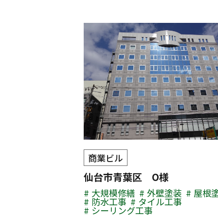
商業ビル
仙台市青葉区 O様
大規模修繕
外壁塗装
屋根
防水工事
タイル工事
シーリング工事