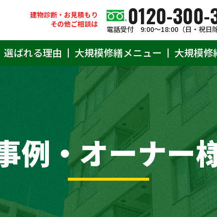
0120-300-
建物診断・お見積もり
その他ご相談は
電話受付 9:00〜18:00（日・祝日
選ばれる理由
大規模修繕メニュー
大規模修
事例・オーナー