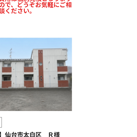
ので、どうぞお気軽にご相
談ください。
】仙台市太白区 Ｒ様