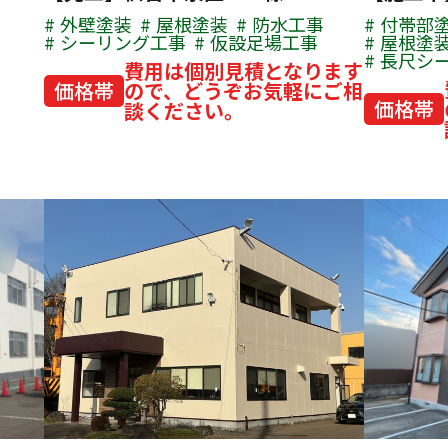
外壁塗装
屋根塗装
防水工事
付帯部
シーリング工事
仮設足場工事
屋根塗
長尺シ
費用は個別見積となります
価格帯
ので、どうぞお気軽にご相
価格帯
談ください。