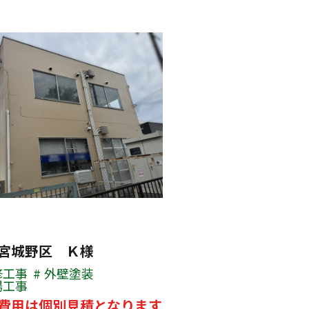
宮城野区 Ｋ様
修工事
外壁塗装
場工事
費用は個別見積となります