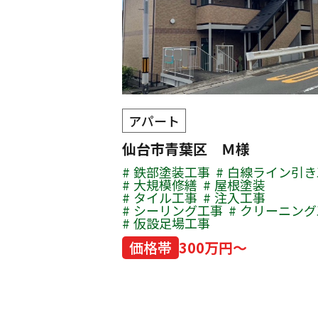
アパート
仙台市青葉区 Ｍ様
鉄部塗装工事
白線ライン引き
大規模修繕
屋根塗装
タイル工事
注入工事
シーリング工事
クリーニング
仮設足場工事
価格帯
300万円～