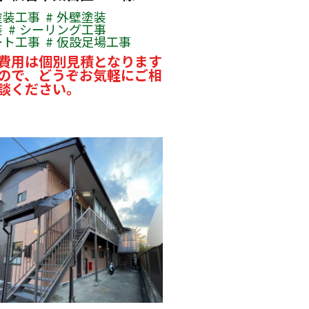
塗装工事
外壁塗装
装
シーリング工事
ート工事
仮設足場工事
費用は個別見積となります
ので、どうぞお気軽にご相
談ください。