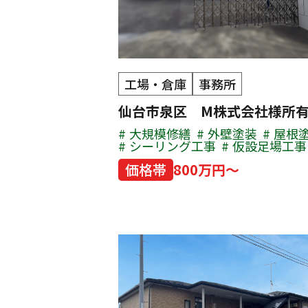
工場・倉庫
事務所
仙台市泉区 M株式会社様所
大規模修繕
外壁塗装
屋根
シーリング工事
仮設足場工事
価格帯
800万円～