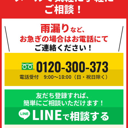
ご相談！
雨漏り
など、
お急ぎの場合は
お電話にて
ご連絡ください！
0120-300-373
電話受付 9:00〜18:00（日・祝日除く）
友だち登録すれば、
簡単にご相談いただけます！
LINE
相談する
で