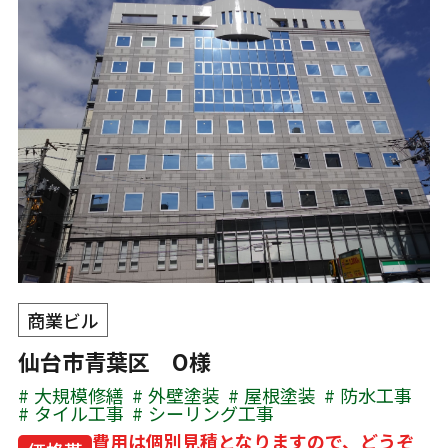
商業ビル
仙台市青葉区 O様
大規模修繕
外壁塗装
屋根塗装
防水工事
タイル工事
シーリング工事
費用は個別見積となりますので、どうぞ