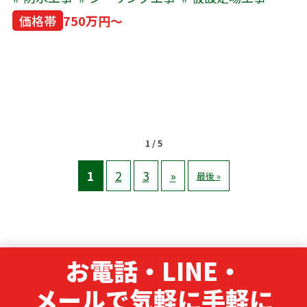
価格帯
750万円～
1 / 5
1
2
3
»
最後 »
お電話・LINE・
メールで気軽に手軽に