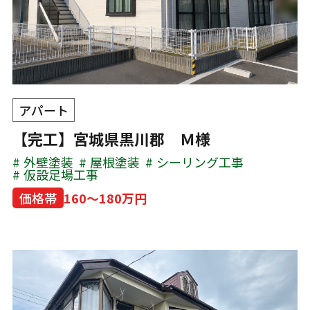
アパート
【完工】宮城県黒川郡 Ｍ様
外壁塗装
屋根塗装
シーリング工事
仮設足場工事
価格帯
160～180万円