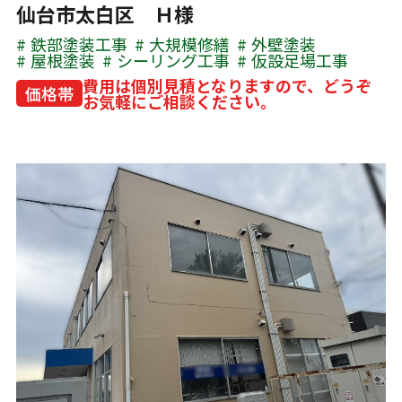
仙台市太白区 Ｈ様
鉄部塗装工事
大規模修繕
外壁塗装
屋根塗装
シーリング工事
仮設足場工事
費用は個別見積となりますので、どうぞ
価格帯
お気軽にご相談ください。