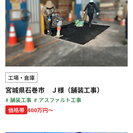
工場・倉庫
宮城県石巻市 Ｊ様（舗装工事）
舗装工事
アスファルト工事
価格帯
400万円～