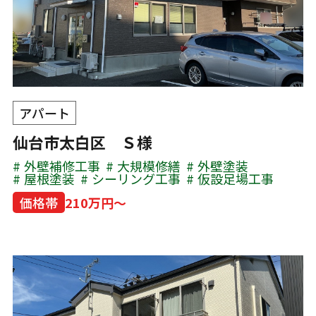
アパート
仙台市太白区 Ｓ様
外壁補修工事
大規模修繕
外壁塗装
屋根塗装
シーリング工事
仮設足場工事
価格帯
210万円～