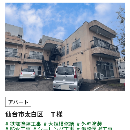
アパート
仙台市太白区 Ｔ様
鉄部塗装工事
大規模修繕
外壁塗装
防水工事
シーリング工事
仮設足場工事