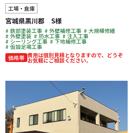
工場・倉庫
宮城県黒川郡 S様
鉄部塗装工事
外壁補修工事
大規模修繕
外壁塗装
防水工事
注入工事
シーリング工事
下地補修工事
仮設足場工事
費用は個別見積となりますので、どうぞ
価格帯
お気軽にご相談ください。