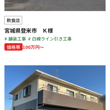
飲食店
宮城県登米市 Ｋ様
舗装工事
白線ライン引き工事
価格帯
100万円～