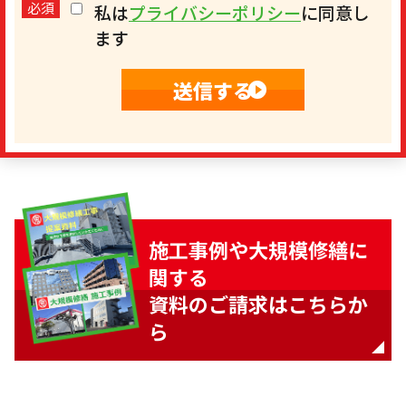
必須
私は
プライバシーポリシー
に同意し
ます
施工事例や大規模修繕に
関する
資料のご請求はこちらか
ら