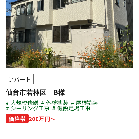
アパート
仙台市若林区 B様
大規模修繕
外壁塗装
屋根塗装
シーリング工事
仮設足場工事
価格帯
200万円～