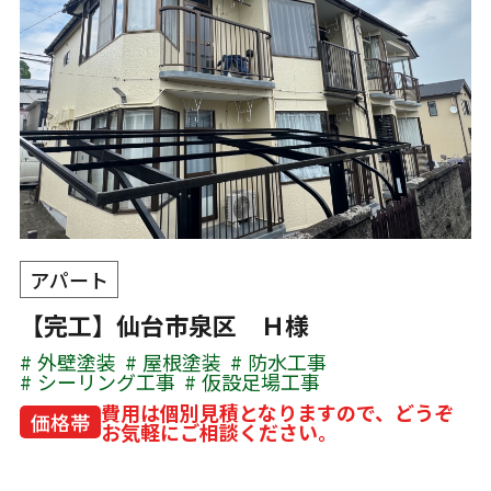
アパート
【完工】仙台市泉区 Ｈ様
外壁塗装
屋根塗装
防水工事
シーリング工事
仮設足場工事
費用は個別見積となりますので、どうぞ
価格帯
お気軽にご相談ください。