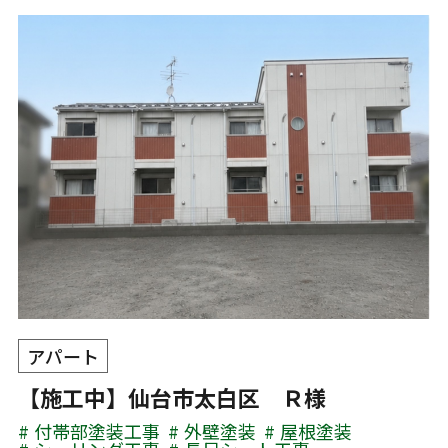
アパート
【施工中】仙台市太白区 Ｒ様
付帯部塗装工事
外壁塗装
屋根塗装