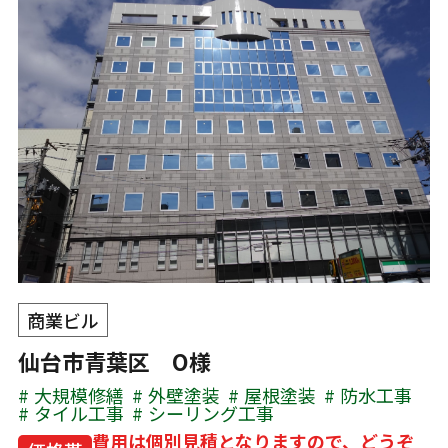
商業ビル
仙台市青葉区 O様
大規模修繕
外壁塗装
屋根塗装
防水工事
タイル工事
シーリング工事
費用は個別見積となりますので、どうぞ