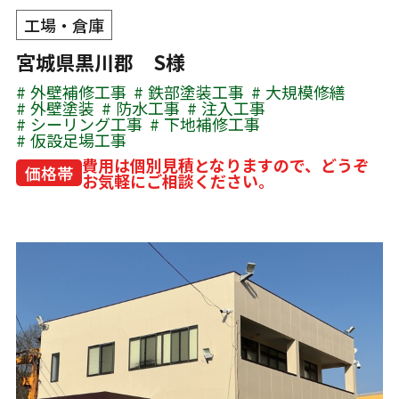
工場・倉庫
宮城県黒川郡 S様
外壁補修工事
鉄部塗装工事
大規模修繕
外壁塗装
防水工事
注入工事
シーリング工事
下地補修工事
仮設足場工事
費用は個別見積となりますので、どうぞ
価格帯
お気軽にご相談ください。