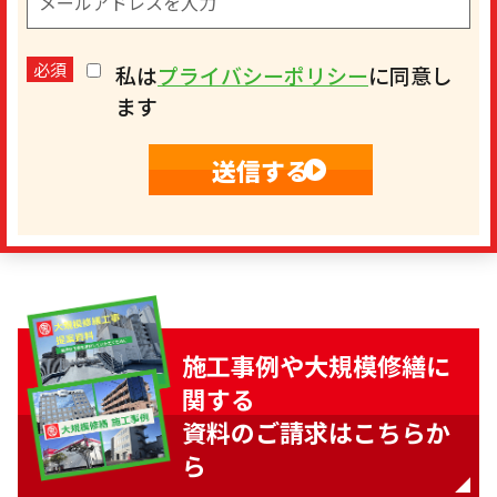
必須
私は
プライバシーポリシー
に同意し
ます
施工事例や大規模修繕に
関する
資料のご請求はこちらか
ら