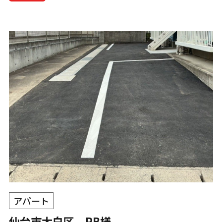
アパート
仙台市太白区 PB様