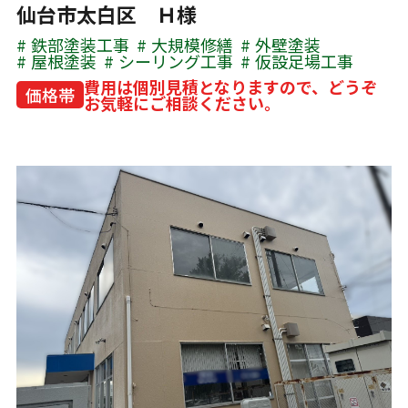
仙台市太白区 Ｈ様
鉄部塗装工事
大規模修繕
外壁塗装
屋根塗装
シーリング工事
仮設足場工事
費用は個別見積となりますので、どうぞ
価格帯
お気軽にご相談ください。