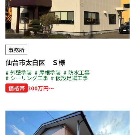
事務所
仙台市太白区 Ｓ様
外壁塗装
屋根塗装
防水工事
シーリング工事
仮設足場工事
価格帯
300万円～