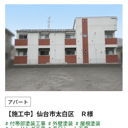
アパート
【施工中】仙台市太白区 Ｒ様
付帯部塗装工事
外壁塗装
屋根塗装