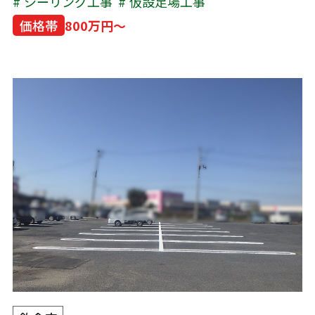
シーリング工事
仮設足場工事
価格帯
800万円～