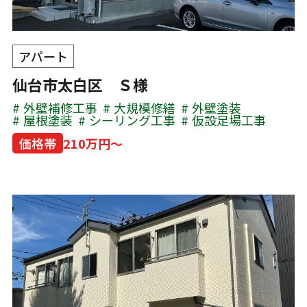
アパート
仙台市太白区 Ｓ様
外壁補修工事
大規模修繕
外壁塗装
屋根塗装
シーリング工事
仮設足場工事
価格帯
210万円～