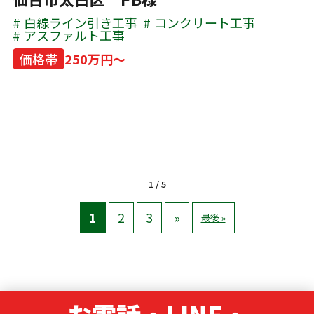
白線ライン引き工事
コンクリート工事
アスファルト工事
価格帯
250万円～
1 / 5
1
2
3
»
最後 »