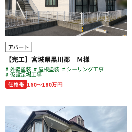
アパート
【完工】宮城県黒川郡 Ｍ様
外壁塗装
屋根塗装
シーリング工事
仮設足場工事
価格帯
160～180万円