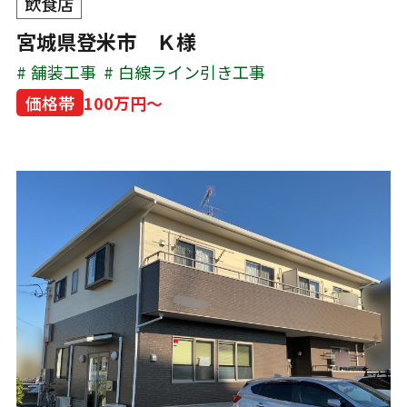
飲食店
宮城県登米市 Ｋ様
舗装工事
白線ライン引き工事
価格帯
100万円～