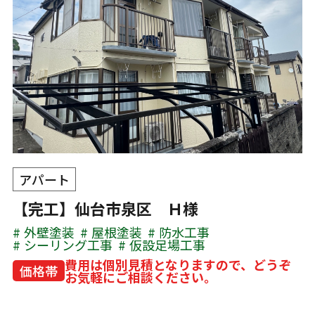
アパート
【完工】仙台市泉区 Ｈ様
外壁塗装
屋根塗装
防水工事
シーリング工事
仮設足場工事
費用は個別見積となりますので、どうぞ
価格帯
お気軽にご相談ください。