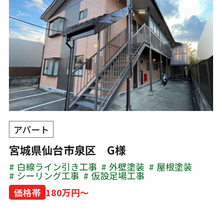
アパート
宮城県仙台市泉区 G様
白線ライン引き工事
外壁塗装
屋根塗装
シーリング工事
仮設足場工事
価格帯
180万円～