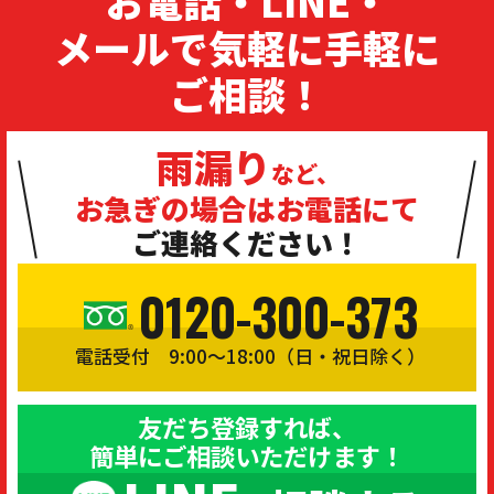
お電話・LINE・
メールで気軽に手軽に
ご相談！
雨漏り
など、
お急ぎの場合は
お電話にて
ご連絡ください！
0120-300-373
電話受付 9:00〜18:00（日・祝日除く）
友だち登録すれば、
簡単にご相談いただけます！