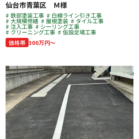
仙台市青葉区 Ｍ様
鉄部塗装工事
白線ライン引き工事
大規模修繕
屋根塗装
タイル工事
注入工事
シーリング工事
クリーニング工事
仮設足場工事
価格帯
300万円～