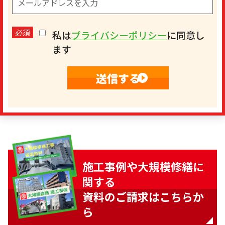
必須
私は
プライバシーポリシー
に同意し
ます
施工事例や大規模修繕に
関する
資料のご請求はこちらか
ら