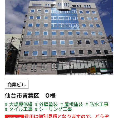
商業ビル
仙台市青葉区 O様
大規模修繕
外壁塗装
屋根塗装
防水工事
タイル工事
シーリング工事
費用は個別見積となりますので、どうぞ