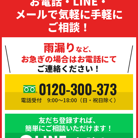
お電話・LINE・
メールで気軽に手軽に
ご相談！
雨漏り
など、
お急ぎの場合は
お電話にて
ご連絡ください！
0120-300-373
電話受付 9:00〜18:00（日・祝日除く）
友だち登録すれば、
簡単にご相談いただけます！