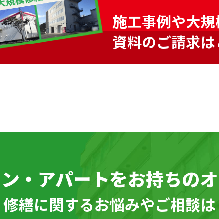
施工事例や大規
資料のご請求は
ョン・アパートを
お持ちのオ
\ 修繕に関するお悩みやご相談は 