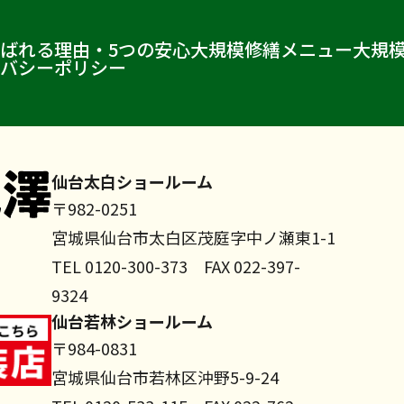
ばれる理由・5つの安心
大規模修繕メニュー
大規
バシーポリシー
仙台太白ショールーム
〒982-0251
宮城県仙台市太白区茂庭字中ノ瀬東1-1
TEL 0120-300-373 FAX 022-397-
9324
仙台若林ショールーム
〒984-0831
宮城県仙台市若林区沖野5-9-24