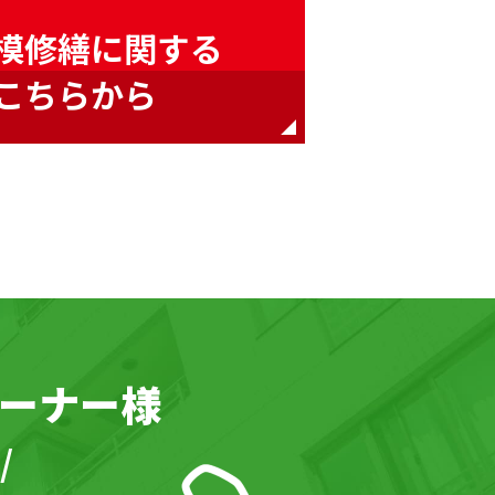
模修繕に関する
こちらから
ーナー様
/