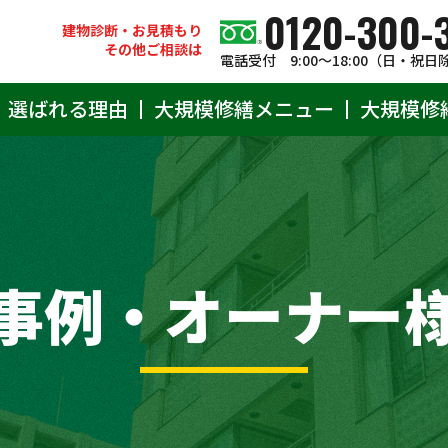
0120-300-
建物診断・お見積もり
その他ご相談は
電話受付 9:00〜18:00（日・祝日
選ばれる理由
大規模修繕メニュー
大規模修
事例・オーナー