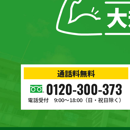
通話料無料
0120-300-373
電話受付 9:00〜18:00
（日・祝日除く）