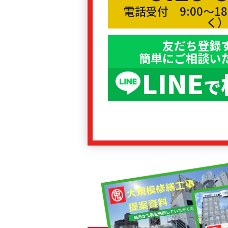
電話受付 9:00〜1
く
友だち登録
簡単にご相談い
LINE
で