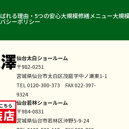
ばれる理由・5つの安心
大規模修繕メニュー
大規
バシーポリシー
仙台太白ショールーム
〒982-0251
宮城県仙台市太白区茂庭字中ノ瀬東1-1
TEL 0120-300-373 FAX 022-397-
9324
仙台若林ショールーム
〒984-0831
宮城県仙台市若林区沖野5-9-24