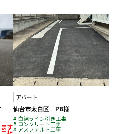
アパート
有
仙台市太白区 PB様
白線ライン引き工事
コンクリート工事
ります
アスファルト工事
にご相