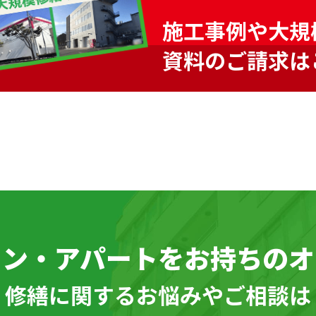
施工事例や大規
資料のご請求は
ョン・アパートを
お持ちのオ
\ 修繕に関するお悩みやご相談は 