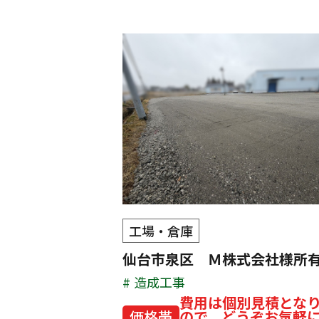
工場・倉庫
仙台市泉区 Ｍ株式会社様所
造成工事
費用は個別見積とな
価格帯
ので、どうぞお気軽