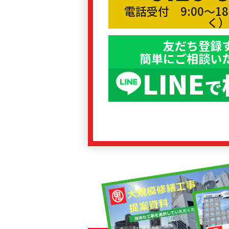
電話受付 9:00〜1
く
友だち登録
簡単にご相談い
LINE
で