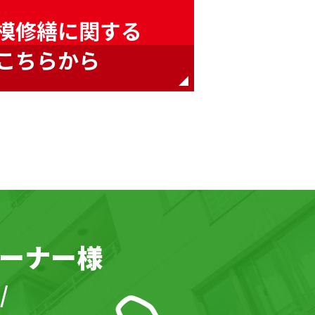
模修繕に関する
こちらから
ーナー様
/