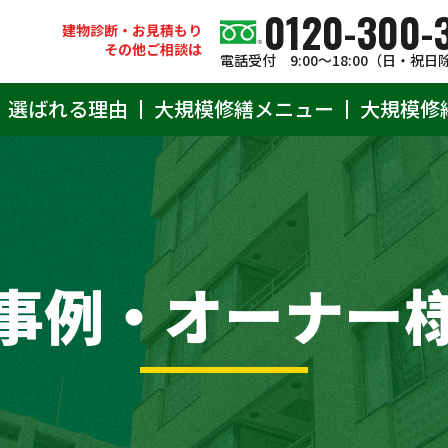
0120-300-
建物診断・お見積もり
その他ご相談は
電話受付 9:00〜18:00（日・祝日
選ばれる理由
大規模修繕メニュー
大規模修
事例・オーナー