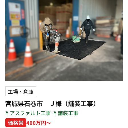
工場・倉庫
宮城県石巻市 Ｊ様（舗装工事）
アスファルト工事
舗装工事
価格帯
400万円～