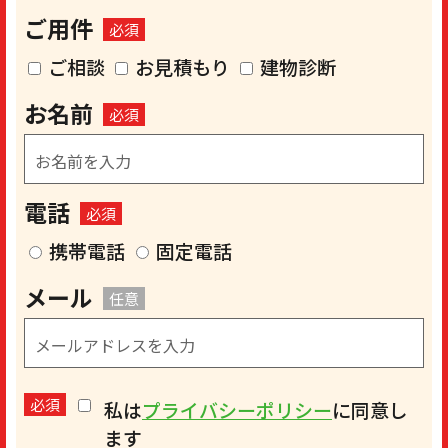
ご用件
必須
ご相談
お見積もり
建物診断
お名前
必須
電話
必須
携帯電話
固定電話
メール
任意
必須
私は
プライバシーポリシー
に同意し
ます