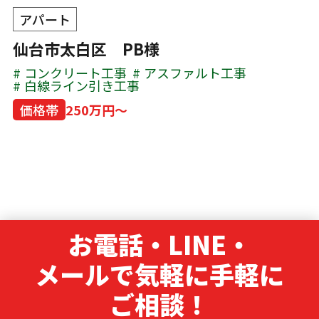
アパート
仙台市太白区 PB様
コンクリート工事
アスファルト工事
白線ライン引き工事
価格帯
250万円～
お電話・LINE・
メールで気軽に手軽に
ご相談！