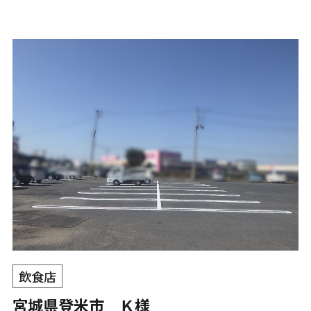
飲食店
宮城県登米市 Ｋ様