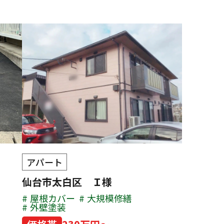
アパート
仙台市太白区 Ｉ様
屋根カバー
大規模修繕
外壁塗装