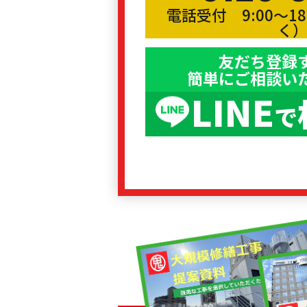
電話受付 9:00〜1
く
友だち登録
簡単にご相談い
LINE
で