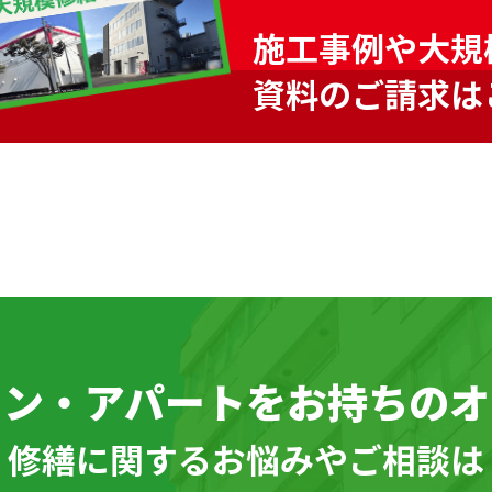
施工事例や大規
資料のご請求は
ョン・アパートを
お持ちのオ
\ 修繕に関するお悩みやご相談は 