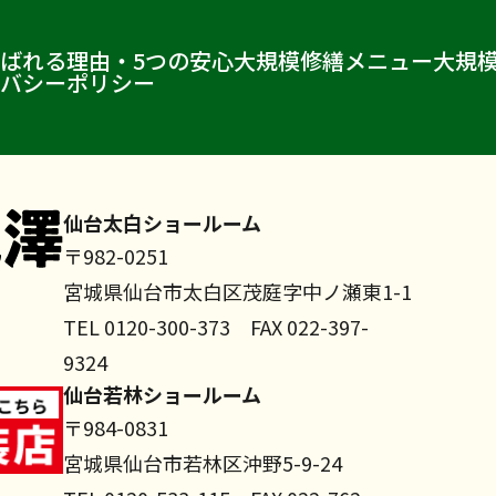
ばれる理由・5つの安心
大規模修繕メニュー
大規
バシーポリシー
仙台太白ショールーム
〒982-0251
宮城県仙台市太白区茂庭字中ノ瀬東1-1
TEL 0120-300-373 FAX 022-397-
9324
仙台若林ショールーム
〒984-0831
宮城県仙台市若林区沖野5-9-24