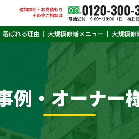
0120-300-
建物診断・お見積もり
その他ご相談は
電話受付 9:00〜18:00（日・祝日
選ばれる理由
大規模修繕メニュー
大規模修
事例・オーナー