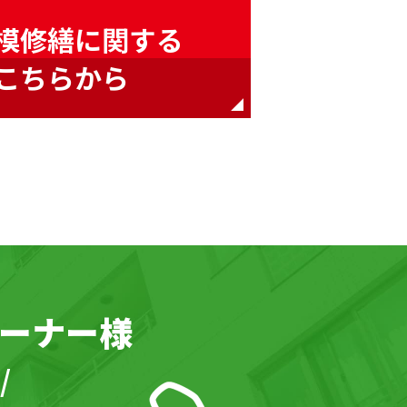
模修繕に関する
こちらから
ーナー様
/