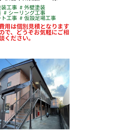
塗装工事
外壁塗装
装
シーリング工事
ート工事
仮設足場工事
費用は個別見積となります
ので、どうぞお気軽にご相
談ください。