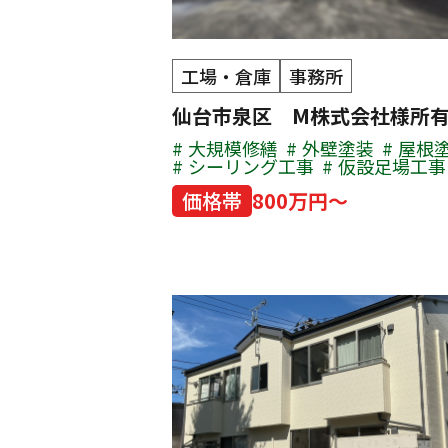
工場・倉庫
事務所
仙台市泉区 M株式会社様所
大規模修繕
外壁塗装
屋根
シーリング工事
仮設足場工事
価格帯
800万円～