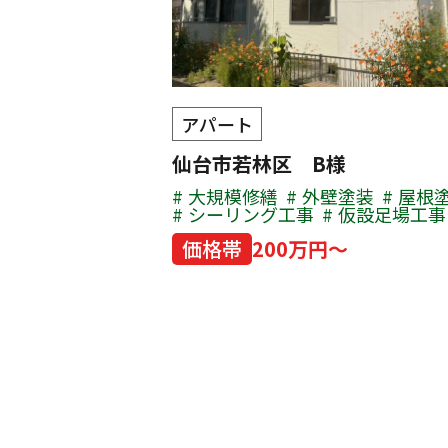
アパート
仙台市若林区 B様
大規模修繕
外壁塗装
屋根
シーリング工事
仮設足場工事
価格帯
200万円～