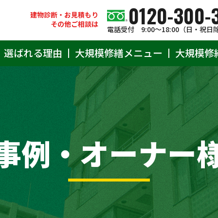
0120-300-
建物診断・お見積もり
その他ご相談は
電話受付 9:00〜18:00（日・祝日
選ばれる理由
大規模修繕メニュー
大規模修
事例・オーナー