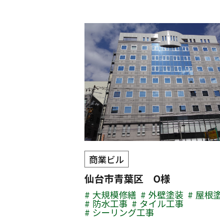
商業ビル
仙台市青葉区 O様
大規模修繕
外壁塗装
屋根
防水工事
タイル工事
シーリング工事