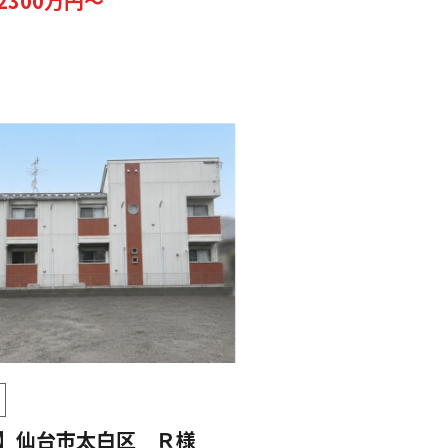
2300万円～
】仙台市太白区 Ｒ様