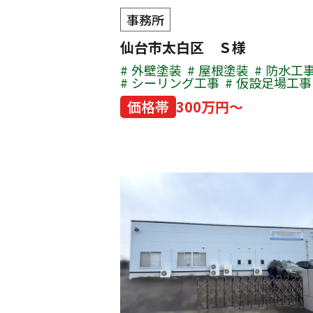
事務所
仙台市太白区 Ｓ様
外壁塗装
屋根塗装
防水工
シーリング工事
仮設足場工事
価格帯
300万円～