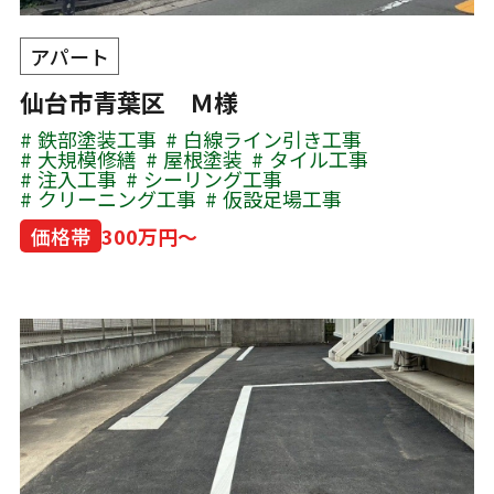
アパート
仙台市青葉区 Ｍ様
鉄部塗装工事
白線ライン引き工事
大規模修繕
屋根塗装
タイル工事
注入工事
シーリング工事
クリーニング工事
仮設足場工事
価格帯
300万円～