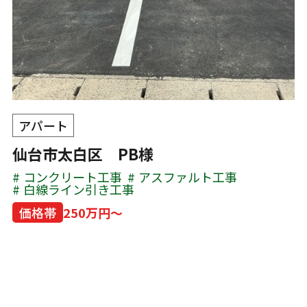
アパート
仙台市太白区 PB様
コンクリート工事
アスファルト工事
白線ライン引き工事
価格帯
250万円～