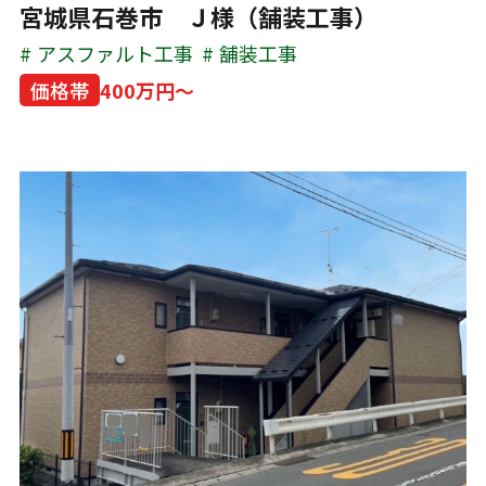
宮城県石巻市 Ｊ様（舗装工事）
アスファルト工事
舗装工事
価格帯
400万円～