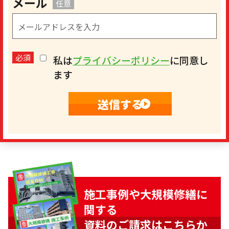
メール
任意
必須
私は
プライバシーポリシー
に同意し
ます
施工事例や大規模修繕に
関する
資料のご請求はこちらか