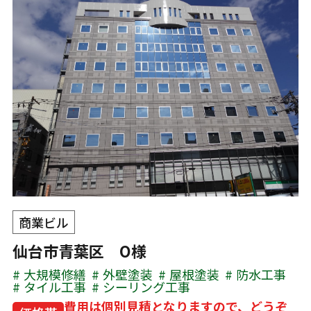
商業ビル
仙台市青葉区 O様
大規模修繕
外壁塗装
屋根塗装
防水工事
タイル工事
シーリング工事
費用は個別見積となりますので、どうぞ