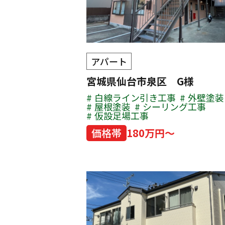
アパート
宮城県仙台市泉区 G様
白線ライン引き工事
外壁塗装
屋根塗装
シーリング工事
仮設足場工事
価格帯
180万円～