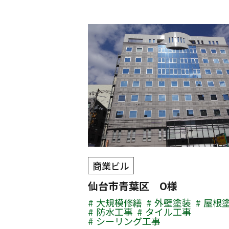
商業ビル
仙台市青葉区 O様
大規模修繕
外壁塗装
屋根
防水工事
タイル工事
シーリング工事