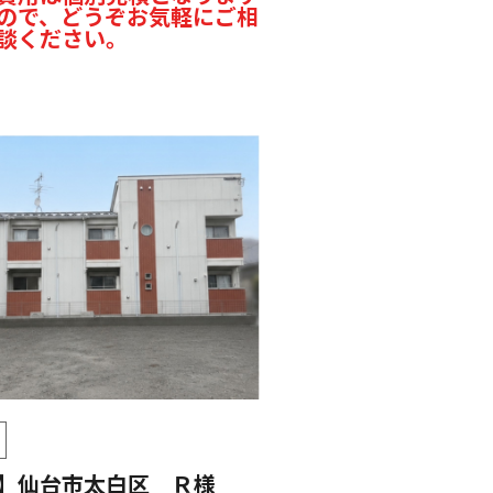
ので、どうぞお気軽にご相
談ください。
】仙台市太白区 Ｒ様