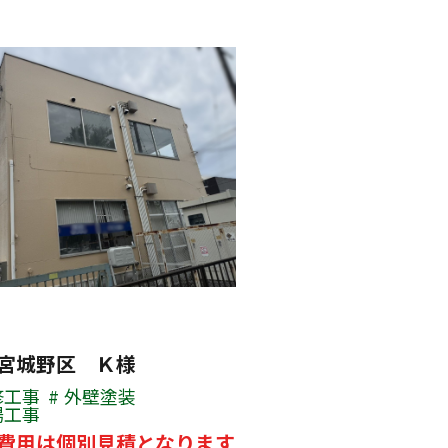
宮城野区 Ｋ様
修工事
外壁塗装
場工事
費用は個別見積となります