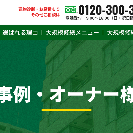
0120-300-
建物診断・お見積もり
その他ご相談は
電話受付 9:00〜18:00（日・祝日
選ばれる理由
大規模修繕メニュー
大規模修
事例・オーナー