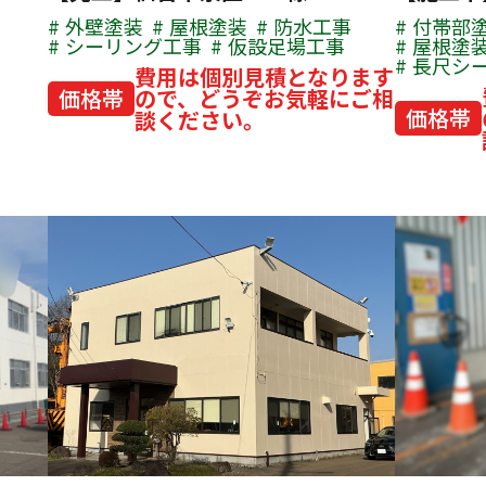
外壁塗装
屋根塗装
防水工事
付帯部
シーリング工事
仮設足場工事
屋根塗
長尺シ
費用は個別見積となります
価格帯
ので、どうぞお気軽にご相
価格帯
談ください。