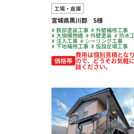
工場・倉庫
宮城県黒川郡 S様
鉄部塗装工事
外壁補修工事
大規模修繕
外壁塗装
防水
注入工事
シーリング工事
下地補修工事
仮設足場工事
費用は個別見積とな
価格帯
ので、どうぞお気軽
談ください。