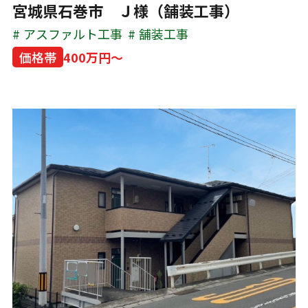
宮城県石巻市 Ｊ様（舗装工事）
アスファルト工事
舗装工事
価格帯
400万円～