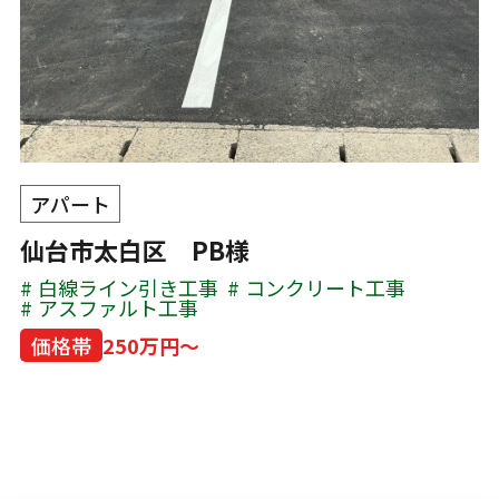
アパート
仙台市太白区 PB様
白線ライン引き工事
コンクリート工事
アスファルト工事
価格帯
250万円～