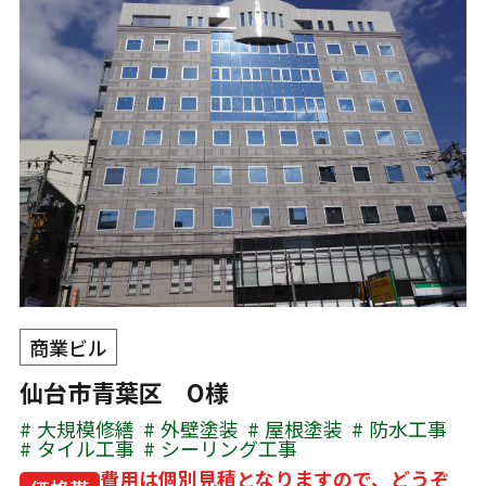
商業ビル
仙台市青葉区 O様
大規模修繕
外壁塗装
屋根塗装
防水工事
タイル工事
シーリング工事
費用は個別見積となりますので、どうぞ