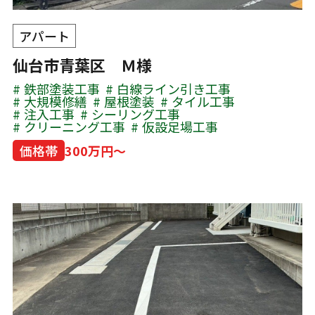
アパート
仙台市青葉区 Ｍ様
鉄部塗装工事
白線ライン引き工事
大規模修繕
屋根塗装
タイル工事
注入工事
シーリング工事
クリーニング工事
仮設足場工事
価格帯
300万円～