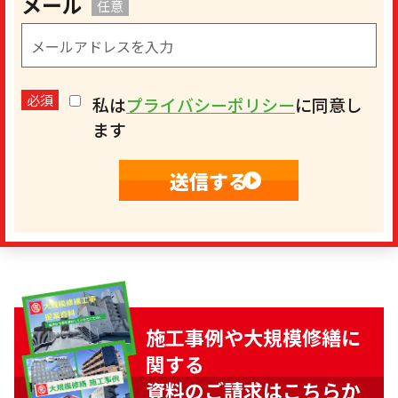
メール
任意
必須
私は
プライバシーポリシー
に同意し
ます
施工事例や大規模修繕に
関する
資料のご請求はこちらか