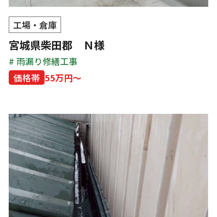
工場・倉庫
宮城県柴田郡 Ｎ様
雨漏り修繕工事
価格帯
55万円～