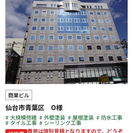
商業ビル
仙台市青葉区 O様
大規模修繕
外壁塗装
屋根塗装
防水工事
タイル工事
シーリング工事
費用は個別見積となりますので、どうぞ