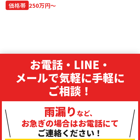
価格帯
250万円～
お電話・LINE・
メールで気軽に手軽に
ご相談！
雨漏り
など、
お急ぎの場合は
お電話にて
ご連絡ください！