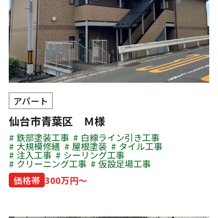
アパート
仙台市青葉区 Ｍ様
鉄部塗装工事
白線ライン引き工事
大規模修繕
屋根塗装
タイル工事
注入工事
シーリング工事
クリーニング工事
仮設足場工事
価格帯
300万円～