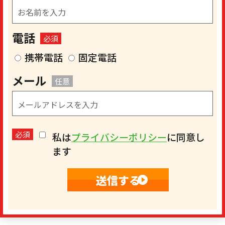
電話
必須
携帯電話
固定電話
メール
任意
必須
私は
プライバシーポリシー
に同意し
ます