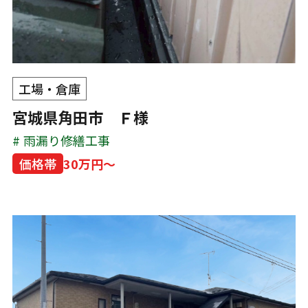
工場・倉庫
宮城県角田市 Ｆ様
雨漏り修繕工事
価格帯
30万円～