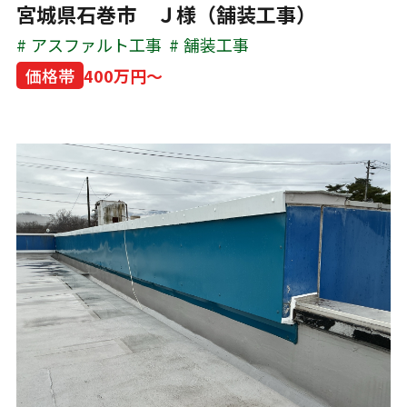
宮城県石巻市 Ｊ様（舗装工事）
アスファルト工事
舗装工事
価格帯
400万円～