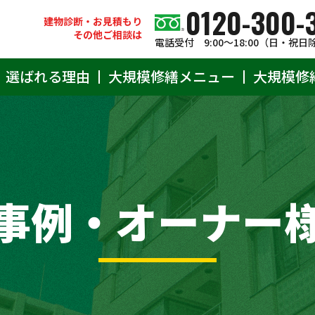
0120-300-
建物診断・お見積もり
その他ご相談は
電話受付 9:00〜18:00（日・祝日
選ばれる理由
大規模修繕メニュー
大規模修
事例・オーナー