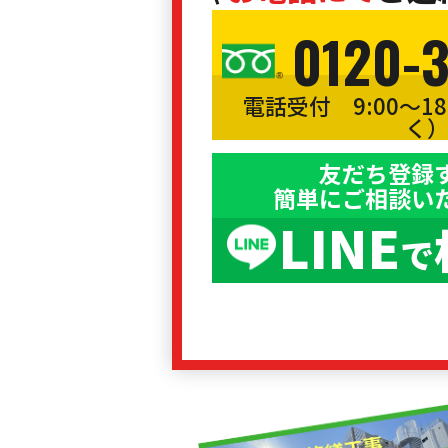
0120-
電話受付 9:00〜1
く
友だち登録
簡単にご相談い
LINE
で