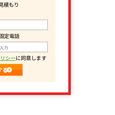
見積もり
固定電話
ポリシー
に同意します