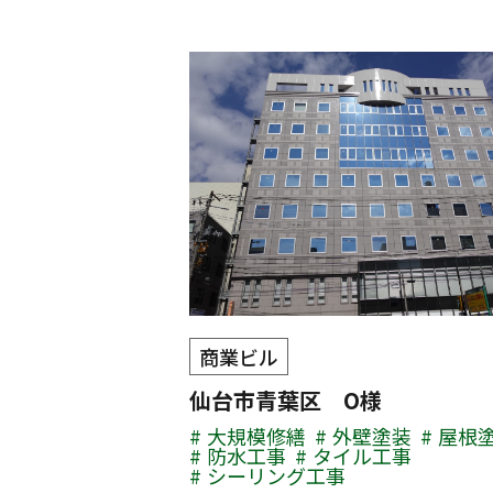
商業ビル
仙台市青葉区 O様
大規模修繕
外壁塗装
屋根
防水工事
タイル工事
シーリング工事