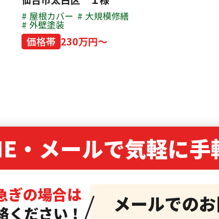
屋根カバー
大規模修繕
外壁塗装
価格帯
230万円～
NE・
メールで気軽に手
急ぎの場合は
メールでのお
絡ください！