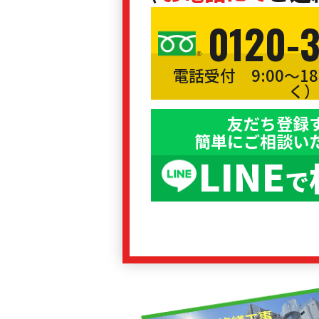
0120-
電話受付 9:00〜1
く
友だち登録
簡単にご相談い
LINE
で