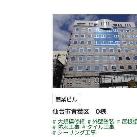
商業ビル
仙台市青葉区 O様
大規模修繕
外壁塗装
屋根
防水工事
タイル工事
シーリング工事