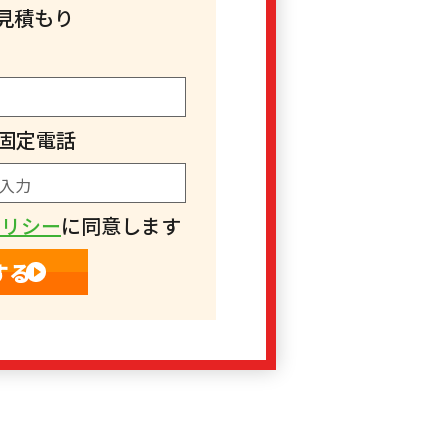
見積もり
固定電話
ポリシー
に同意します