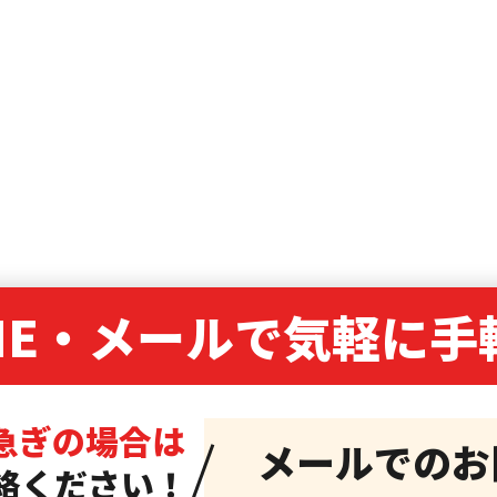
NE・
メールで気軽に手
急ぎの場合は
メールでのお
絡ください！