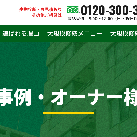
0120-300-
建物診断・お見積もり
その他ご相談は
電話受付 9:00〜18:00（日・祝日
選ばれる理由
大規模修繕メニュー
大規模修
事例・オーナー