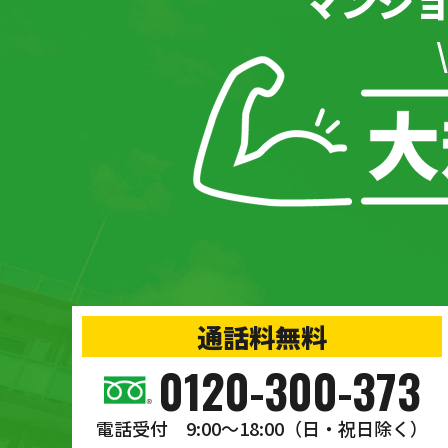
マンシ
通話料無料
0120-300-373
電話受付 9:00〜18:00
（日・祝日除く）