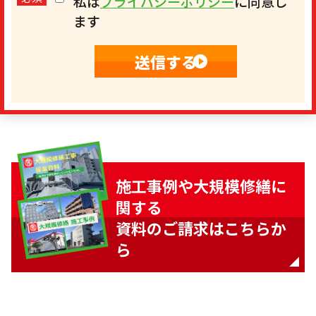
私は
プライバシーポリシー
に同意し
ます
施工事例や大規模修繕に
関する
資料のご請求はこちらか
ら