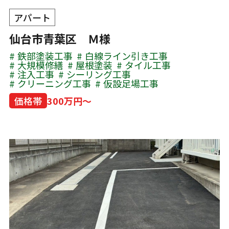
アパート
仙台市青葉区 Ｍ様
鉄部塗装工事
白線ライン引き工事
大規模修繕
屋根塗装
タイル工事
注入工事
シーリング工事
クリーニング工事
仮設足場工事
価格帯
300万円～