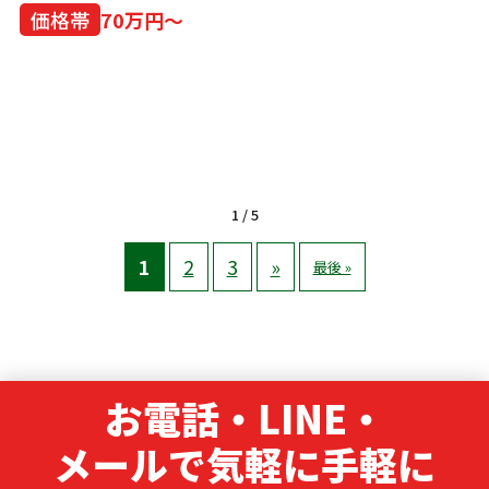
価格帯
70万円～
1 / 5
1
2
3
»
最後 »
お電話・LINE・
メールで気軽に手軽に