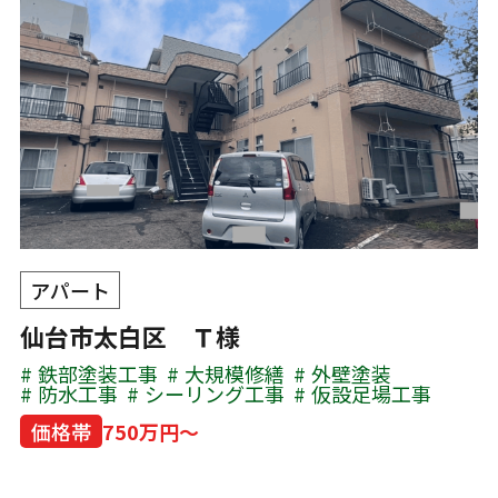
アパート
仙台市太白区 Ｔ様
鉄部塗装工事
大規模修繕
外壁塗装
防水工事
シーリング工事
仮設足場工事
価格帯
750万円～