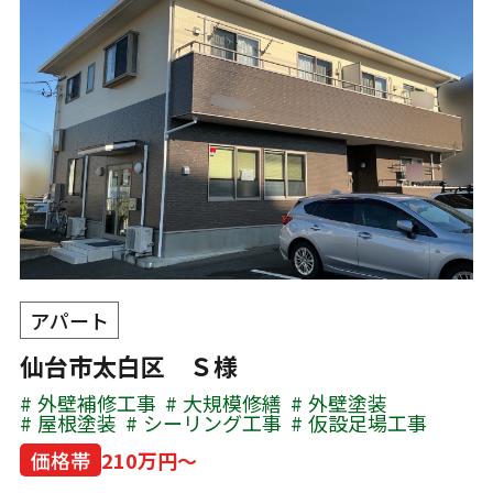
アパート
仙台市太白区 Ｓ様
外壁補修工事
大規模修繕
外壁塗装
屋根塗装
シーリング工事
仮設足場工事
価格帯
210万円～