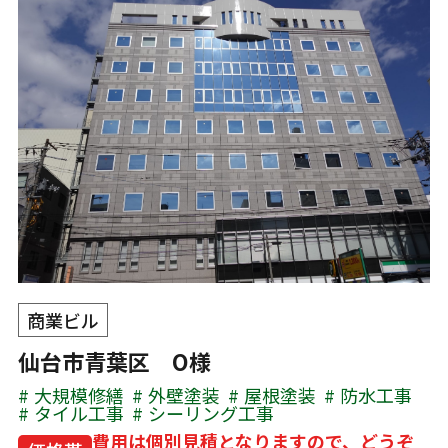
商業ビル
仙台市青葉区 O様
大規模修繕
外壁塗装
屋根塗装
防水工事
タイル工事
シーリング工事
費用は個別見積となりますので、どうぞ