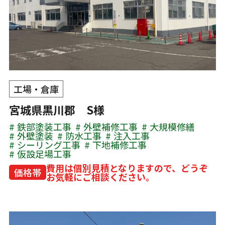
工場・倉庫
宮城県黒川郡 S様
鉄部塗装工事
外壁補修工事
大規模修繕
外壁塗装
防水工事
注入工事
シーリング工事
下地補修工事
仮設足場工事
費用は個別見積となりますので、どうぞ
価格帯
お気軽にご相談ください。