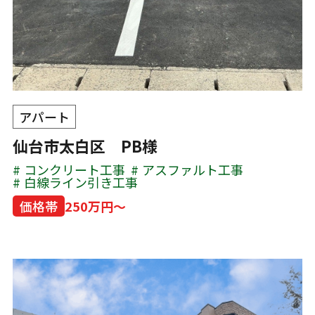
アパート
仙台市太白区 PB様
コンクリート工事
アスファルト工事
白線ライン引き工事
価格帯
250万円～