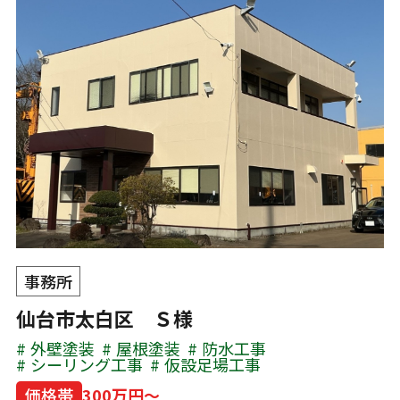
事務所
仙台市太白区 Ｓ様
外壁塗装
屋根塗装
防水工事
シーリング工事
仮設足場工事
価格帯
300万円～