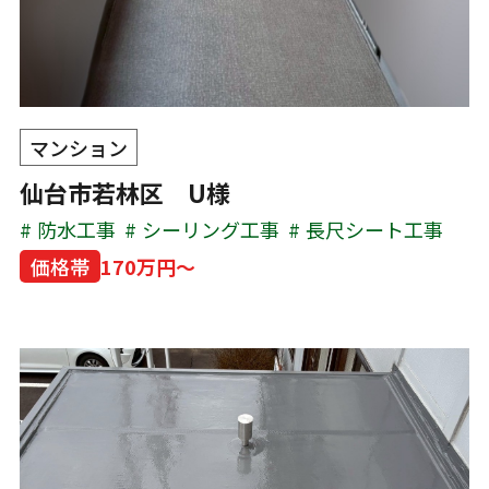
マンション
仙台市若林区 U様
防水工事
シーリング工事
長尺シート工事
価格帯
170万円～