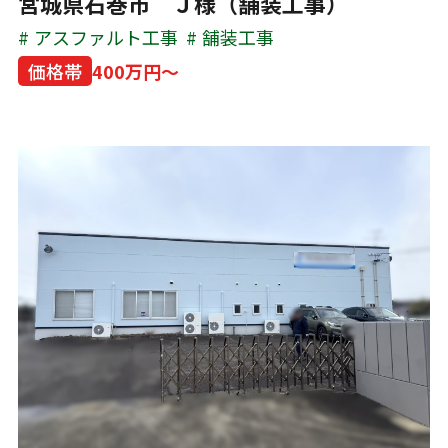
宮城県石巻市 Ｊ様（舗装工事）
アスファルト工事
舗装工事
価格帯
400万円～