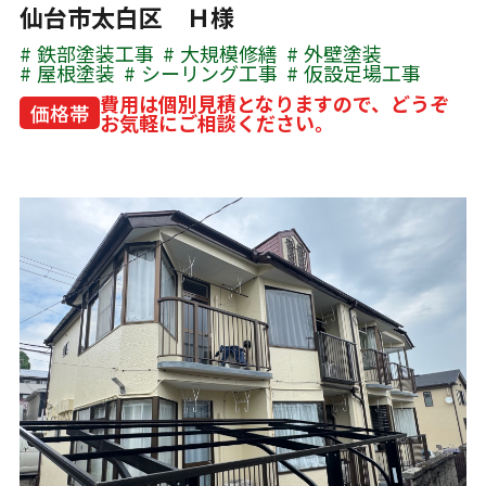
仙台市太白区 Ｈ様
鉄部塗装工事
大規模修繕
外壁塗装
屋根塗装
シーリング工事
仮設足場工事
費用は個別見積となりますので、どうぞ
価格帯
お気軽にご相談ください。