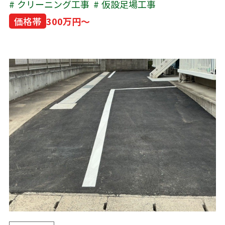
クリーニング工事
仮設足場工事
価格帯
300万円～