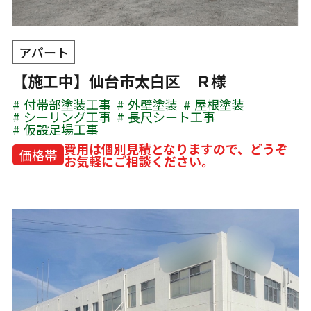
アパート
【施工中】仙台市太白区 Ｒ様
付帯部塗装工事
外壁塗装
屋根塗装
シーリング工事
長尺シート工事
仮設足場工事
費用は個別見積となりますので、どうぞ
価格帯
お気軽にご相談ください。