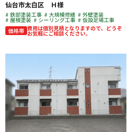
仙台市太白区 Ｈ様
鉄部塗装工事
大規模修繕
外壁塗装
屋根塗装
シーリング工事
仮設足場工事
費用は個別見積となりますので、どうぞ
価格帯
お気軽にご相談ください。