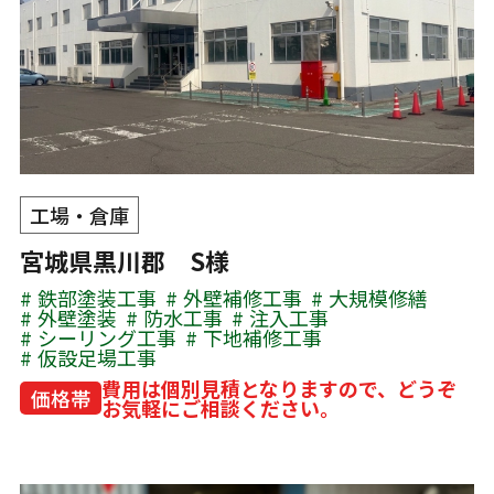
工場・倉庫
宮城県黒川郡 S様
鉄部塗装工事
外壁補修工事
大規模修繕
外壁塗装
防水工事
注入工事
シーリング工事
下地補修工事
仮設足場工事
費用は個別見積となりますので、どうぞ
価格帯
お気軽にご相談ください。