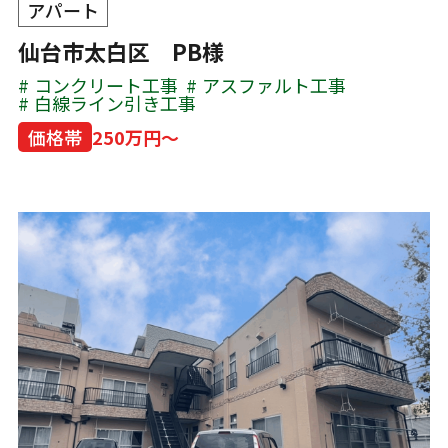
アパート
仙台市太白区 PB様
コンクリート工事
アスファルト工事
白線ライン引き工事
価格帯
250万円～