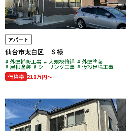
アパート
仙台市太白区 Ｓ様
外壁補修工事
大規模修繕
外壁塗装
屋根塗装
シーリング工事
仮設足場工事
価格帯
210万円～