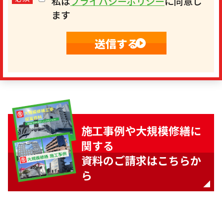
私は
プライバシーポリシー
に同意し
ます
施工事例や大規模修繕に
関する
資料のご請求はこちらか
ら