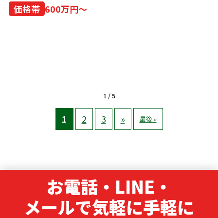
価格帯
600万円～
1 / 5
1
2
3
»
最後 »
お電話・LINE・
メールで気軽に手軽に