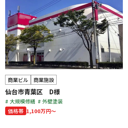
商業ビル
商業施設
仙台市青葉区 D様
大規模修繕
外壁塗装
価格帯
1,100万円～