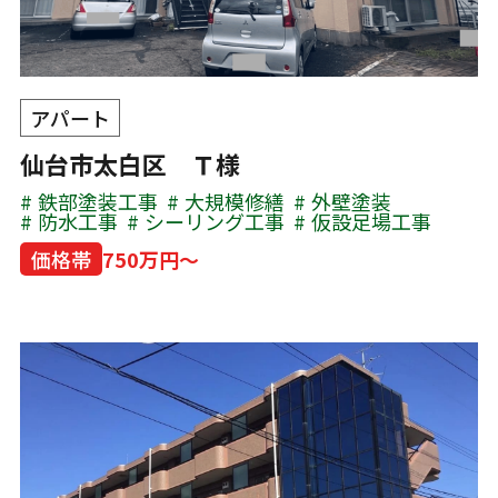
アパート
仙台市太白区 Ｔ様
鉄部塗装工事
大規模修繕
外壁塗装
防水工事
シーリング工事
仮設足場工事
価格帯
750万円～