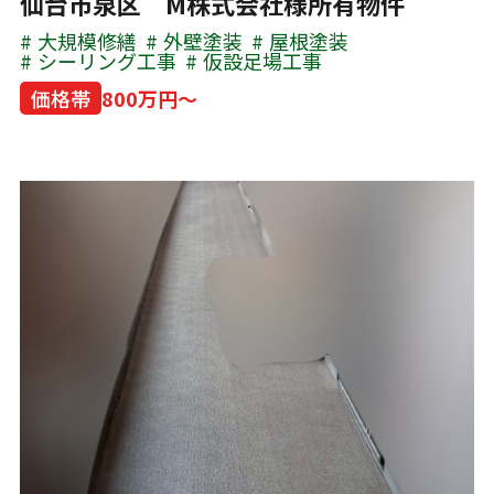
仙台市泉区 M株式会社様所有物件
大規模修繕
外壁塗装
屋根塗装
シーリング工事
仮設足場工事
価格帯
800万円～