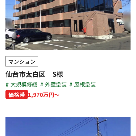
マンション
仙台市太白区 S様
大規模修繕
外壁塗装
屋根塗装
価格帯
1,970万円～