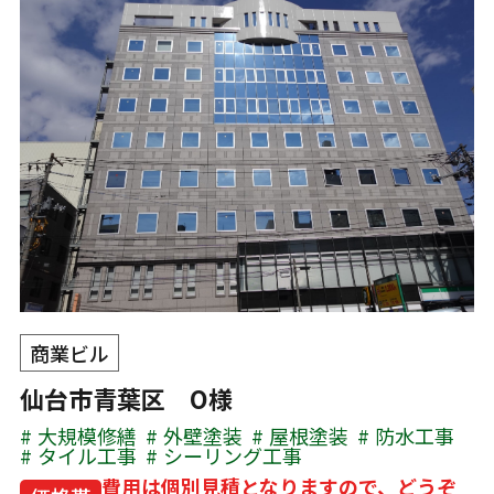
商業ビル
仙台市青葉区 O様
大規模修繕
外壁塗装
屋根塗装
防水工事
タイル工事
シーリング工事
費用は個別見積となりますので、どうぞ