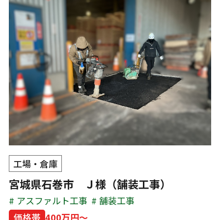
工場・倉庫
宮城県石巻市 Ｊ様（舗装工事）
アスファルト工事
舗装工事
価格帯
400万円～