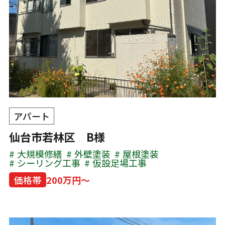
アパート
仙台市若林区 B様
大規模修繕
外壁塗装
屋根塗装
シーリング工事
仮設足場工事
価格帯
200万円～