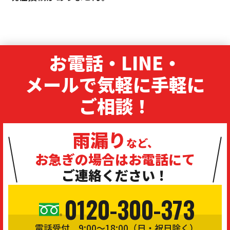
お電話・LINE・
メールで気軽に手軽に
ご相談！
雨漏り
など、
お急ぎの場合は
お電話にて
ご連絡ください！
0120-300-373
電話受付 9:00〜18:00（日・祝日除く）