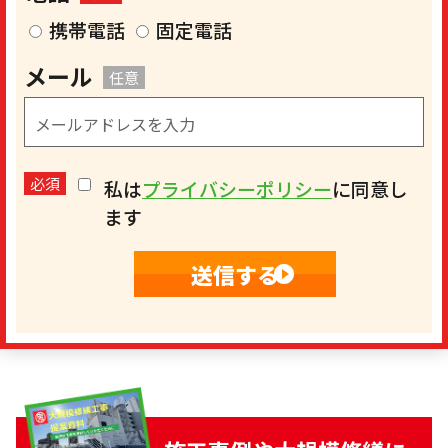
携帯電話
固定電話
メール
任意
必須
私は
プライバシーポリシー
に同意し
ます