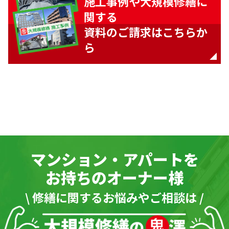
施工事例や大規模修繕に
関する
資料のご請求はこちらか
ら
マンション・アパートを
お持ちのオーナー様
\ 修繕に関するお悩みやご相談は /