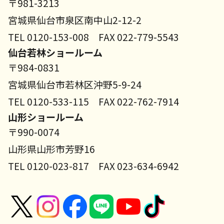
〒981-3213
宮城県仙台市泉区南中山2-12-2
TEL 0120-153-008 FAX 022-779-5543
仙台若林ショールーム
〒984-0831
宮城県仙台市若林区沖野5-9-24
TEL 0120-533-115 FAX 022-762-7914
山形ショールーム
〒990-0074
山形県山形市芳野16
TEL 0120-023-817 FAX 023-634-6942